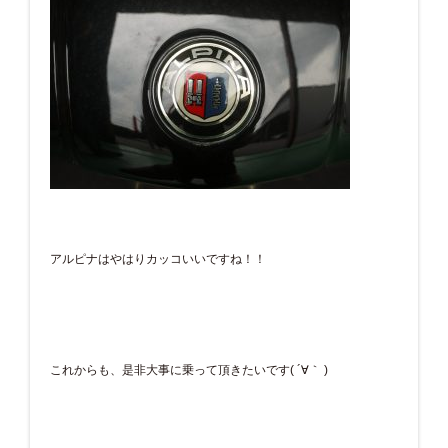
アルピナはやはりカッコいいですね！！
これからも、是非大事に乗って頂きたいです( ´∀｀ )