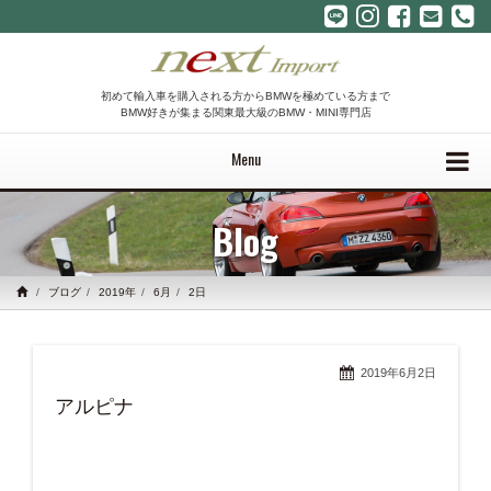
初めて輸入車を購入される方からBMWを極めている方まで
BMW好きが集まる関東最大級のBMW・MINI専門店
Menu
Blog
ブログ
2019年
6月
2日
2019年6月2日
アルピナ