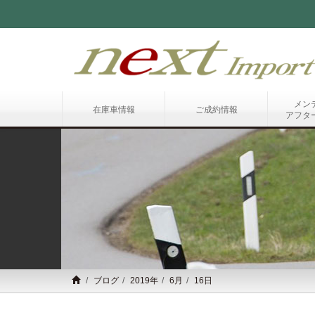
メン
在庫車情報
ご成約情報
アフタ
ブログ
2019年
6月
16日