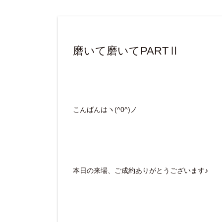
磨いて磨いてPARTⅡ
こんばんはヽ(^0^)ノ
本日の来場、ご成約ありがとうございます♪