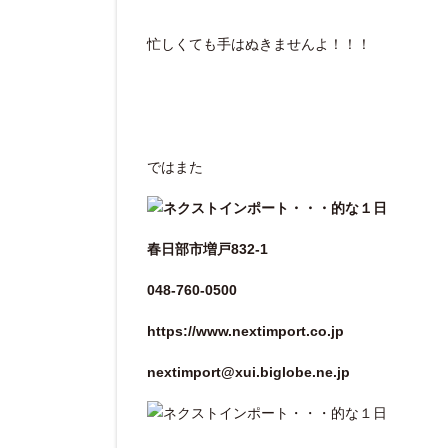
忙しくても手はぬきませんよ！！！
ではまた
春日部市増戸832-1
048-760-0500
https://www.nextimport.co.jp
nextimport@xui.biglobe.ne.jp