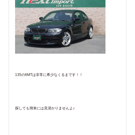
135の6MTは非常に希少なくるまです！！
探しても簡単には見浸かりませんよ♪