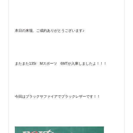
本日の来場、ご成約ありがとうございます♪
またまた135i Mスポーツ 6MTが入庫しましたよ！！！
今回はブラックサファイアでブラックレザーです！！