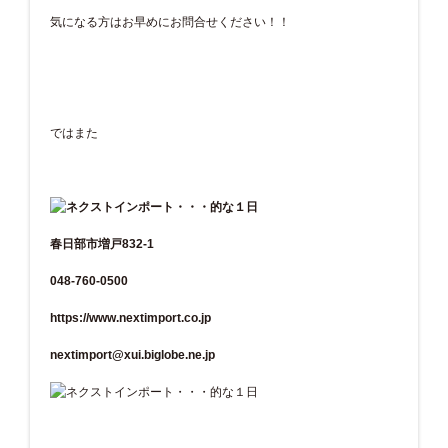
気になる方はお早めにお問合せください！！
ではまた
春日部市増戸832-1
048-760-0500
https://www.nextimport.co.jp
nextimport@xui.biglobe.ne.jp