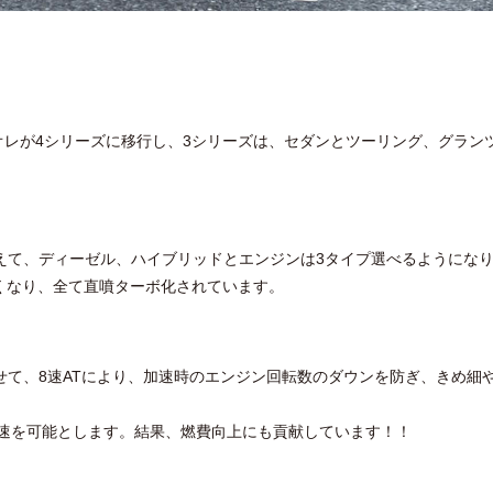
オレが4シリーズに移行し、3シリーズは、セダンとツーリング、グラン
えて、ディーゼル、ハイブリッドとエンジンは3タイプ選べるようにな
くなり、全て直噴ターボ化されています。
せて、8速ATにより、加速時のエンジン回転数のダウンを防ぎ、きめ細
加速を可能とします。結果、燃費向上にも貢献しています！！