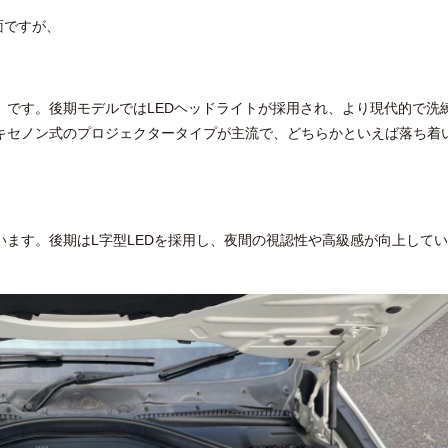
面ですが、
」です。後期モデルではLEDヘッドライトが採用され、より現代的で洗
キセノン式のプロジェクタータイプが主流で、どちらかといえば落ち着
ます。後期はL字型LEDを採用し、夜間の視認性や高級感が向上して