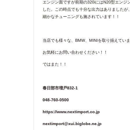
エンジン面ですが前期の320iにはN20型エン
した。この時点でも十分な出力はありましたが
細かなチューニングも施されています！！
当店でも様々な、BMW、MINIを取り揃えてい
お気軽にお問い合わせください！！
ではまた！！
春日部市増戸832-1
048-760-0500
https://www.nextimport.co.jp
nextimport@xui.biglobe.ne.jp