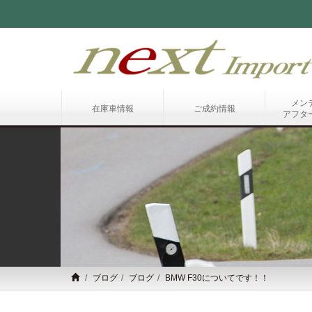
メン
在庫車情報
ご成約情報
アフタ
ブログ
ブログ
BMW F30についてです！！