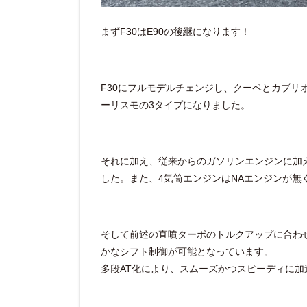
まずF30はE90の後継になります！
F30にフルモデルチェンジし、クーペとカブリ
ーリスモの3タイプになりました。
それに加え、従来からのガソリンエンジンに加
した。また、4気筒エンジンはNAエンジンが無
そして前述の直噴ターボのトルクアップに合わ
かなシフト制御が可能となっています。
多段AT化により、スムーズかつスピーディに