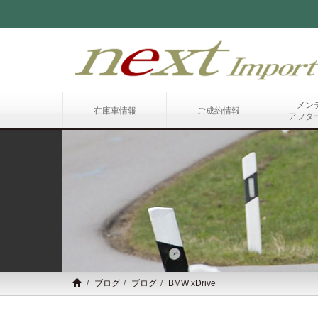
メン
在庫車情報
ご成約情報
アフタ
ブログ
ブログ
BMW xDrive