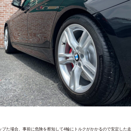
ップた場合、事前に危険を察知して4輪にトルクがかかるので安定した