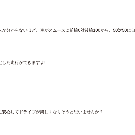
が分からないほど、車がスムースに前輪0対後輪100から、50対50に
定した走行ができますよ!
に安心してドライブが楽しくなりそうと思いませんか？