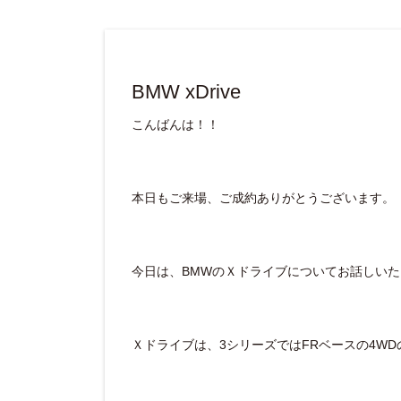
BMW xDrive
こんばんは！！
本日もご来場、ご成約ありがとうございます。
今日は、BMWのＸドライブについてお話しい
Ｘドライブは、3シリーズではFRベースの4W