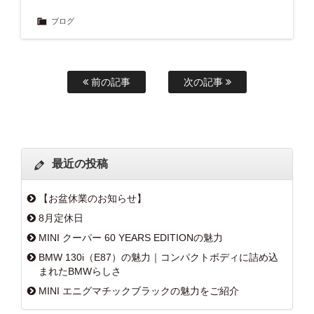
ブログ
前の記事
次の記事
最近の投稿
【お盆休業のお知らせ】
8月定休日
MINI クーパー 60 YEARS EDITIONの魅力
BMW 130i（E87）の魅力｜コンパクトボディに詰め込
まれたBMWらしさ
MINI エニグマチックブラックの魅力をご紹介