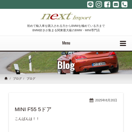
初めて輸入車を購入される方からBMWを極めている方まで
BMW好きが集まる関東最大級のBMW・MINI専門店
Menu
Blog
ブログ
ブログ
2025年8月20日
MINI F55 5ドア
こんばんは！！