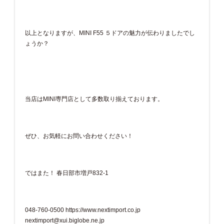
以上となりますが、MINI F55 ５ドアの魅力が伝わりましたでし
ょうか？
当店はMINI専門店として多数取り揃えております。
ぜひ、お気軽にお問い合わせください！
ではまた！ 春日部市増戸832-1
048-760-0500
https://www.nextimport.co.jp
nextimport@xui.biglobe.ne.jp