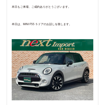
本日もご来場、ご成約ありがとうございます。
本日は、MINI F55 ５ドアのお話しを致します。