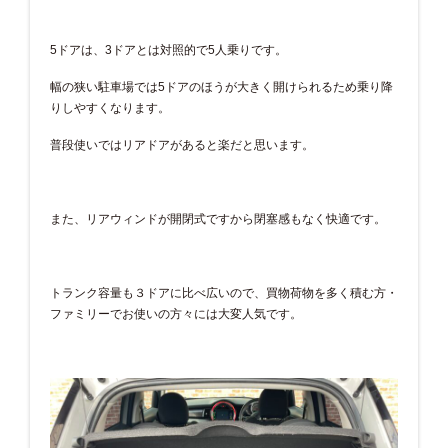
5ドアは、3ドアとは対照的で5人乗りです。
幅の狭い駐車場では5ドアのほうが大きく開けられるため乗り降
りしやすくなります。
普段使いではリアドアがあると楽だと思います。
また、リアウィンドが開閉式ですから閉塞感もなく快適です。
トランク容量も３ドアに比べ広いので、買物荷物を多く積む方・
ファミリーでお使いの方々には大変人気です。