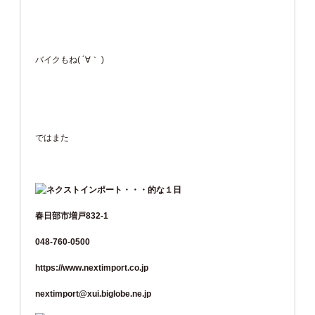
バイクもね( ´∀｀ )
ではまた
春日部市増戸832-1
048-760-0500
https://www.nextimport.co.jp
nextimport@xui.biglobe.ne.jp