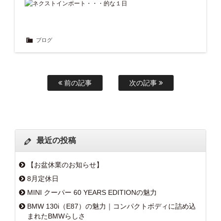
ブログ
前の記事
次の記事
最近の投稿
【お盆休業のお知らせ】
8月定休日
MINI クーパー 60 YEARS EDITIONの魅力
BMW 130i（E87）の魅力｜コンパクトボディに詰め込
まれたBMWらしさ