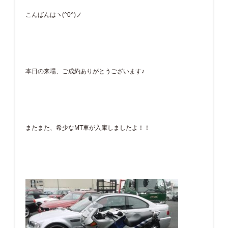
こんばんはヽ(^0^)ノ
本日の来場、ご成約ありがとうございます♪
またまた、希少なMT車が入庫しましたよ！！