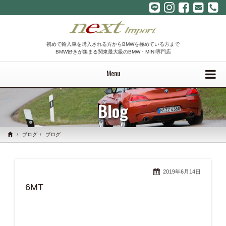
初めて輸入車を購入される方からBMWを極めている方まで
BMW好きが集まる関東最大級のBMW・MINI専門店
Menu
Blog
ブログ
ブログ
2019年6月14日
6MT