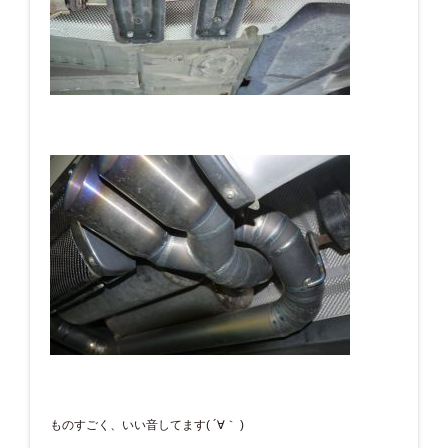
ものすごく、いい音してます( ´∀｀ )