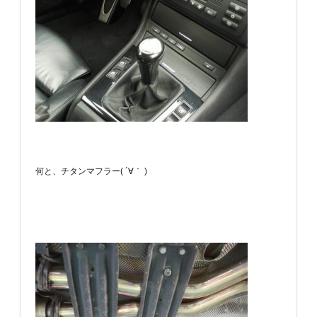
何と、チタンマフラー( ´∀｀ )