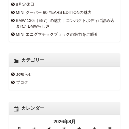
8月定休日
MINI クーパー 60 YEARS EDITIONの魅力
BMW 130i（E87）の魅力｜コンパクトボディに詰め込
まれたBMWらしさ
MINI エニグマチックブラックの魅力をご紹介
カテゴリー
お知らせ
ブログ
カレンダー
2026年8月
月
火
水
木
金
土
日