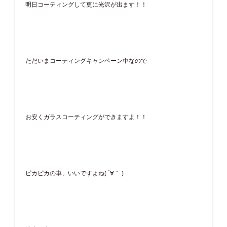
明日コーティングして更に光沢が出ます！！
ただいまコーティングキャンペーン中なので
お安くガラスコーティングができますよ！！
ピカピカの車、いいですよね( ´∀｀ )