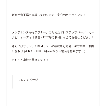
鈑金塗装工場も完備しております。安心のカーライフを！！
メンテナンスからアフター、はたまたドレスアップパーツ・カー
ナビ・オーディオ機器・ETC等の取付けも全てお任せください！
さらにはオリジナルnextカラーの積載車も完備。遠方納車・車両
引き取りもOK！（別途、料金が掛かる場合もあります。）
もちろん車検も承ります！！
フロントページ