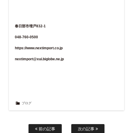
春日部市増戸832-1
048-760-0500
https://www.nextimport.co.jp
nextimport@xui.biglobe.ne.jp
ブログ
前の記事
次の記事