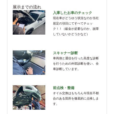
展示までの流れ
入庫したお車のチェック
現在車がどうゆう状況なのか当社
規定の項目にてすべてチェッ
ク！！（鈑金が必要なのか、故障
していないかどうかなど）
スキャナー診断
車両側と通信を行った高度な診断
を行うための外部診断を使い、全
車診断しています。
前点検・整備
オイル交換はもちろん今現在不都
合のある箇所を徹底的に点検しま
す。