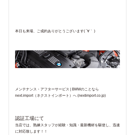
本日も来場、ご成約ありがとうございます( ´∀｀ )
メンテナンス・アフターサービス | BMWのことなら
next.import（ネクストインポート）へ (nextimport.co.jp)
認証工場にて
当店では、熟練スタッフが経験・知識・最新機材を駆使し、迅速
に対応致します！！