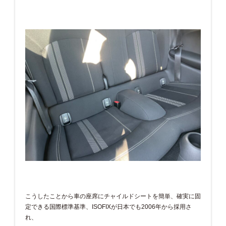
こうしたことから車の座席にチャイルドシートを簡単、確実に固
定できる国際標準基準、ISOFIXが日本でも2006年から採用さ
れ、