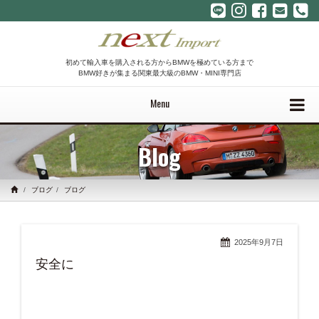
初めて輸入車を購入される方からBMWを極めている方まで
BMW好きが集まる関東最大級のBMW・MINI専門店
Menu
Blog
ブログ
ブログ
2025年9月7日
安全に