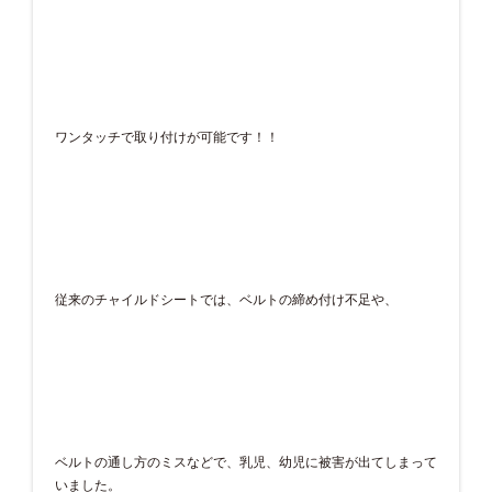
ワンタッチで取り付けが可能です！！
従来のチャイルドシートでは、ベルトの締め付け不足や、
ベルトの通し方のミスなどで、乳児、幼児に被害が出てしまって
いました。