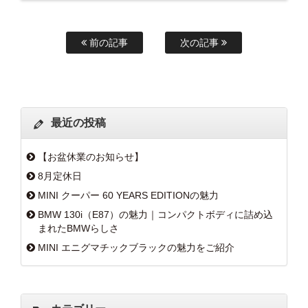
前の記事
次の記事
最近の投稿
【お盆休業のお知らせ】
8月定休日
MINI クーパー 60 YEARS EDITIONの魅力
BMW 130i（E87）の魅力｜コンパクトボディに詰め込
まれたBMWらしさ
MINI エニグマチックブラックの魅力をご紹介