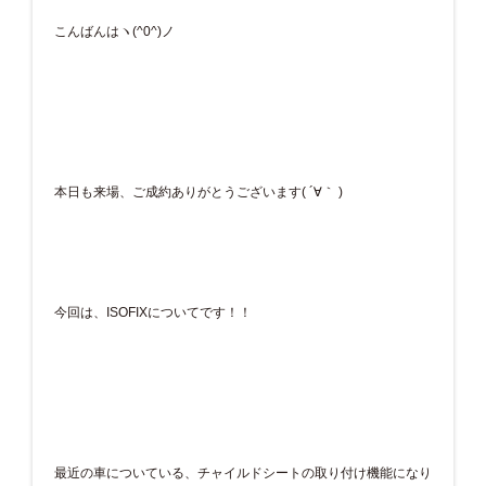
こんばんはヽ(^0^)ノ
本日も来場、ご成約ありがとうございます( ´∀｀ )
今回は、ISOFIXについてです！！
最近の車についている、チャイルドシートの取り付け機能になり