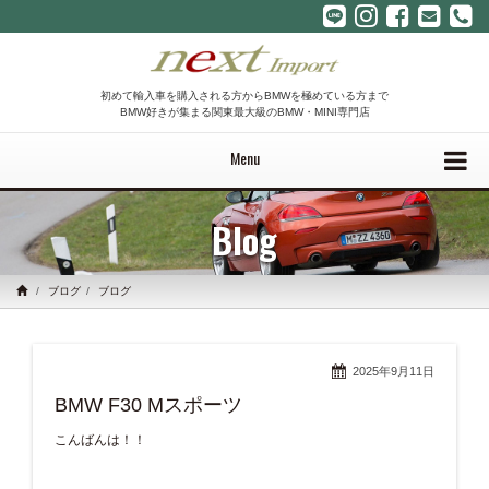
初めて輸入車を購入される方からBMWを極めている方まで
BMW好きが集まる関東最大級のBMW・MINI専門店
Menu
Blog
ブログ
ブログ
2025年9月11日
BMW F30 Mスポーツ
こんばんは！！