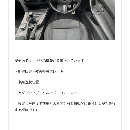
安全面では…下記の機能が装備されています。
・衝突回避・被害軽減ブレーキ
・車線逸脱装置
・アダプティブ・クルーズ・コントロール
（設定した速度で前車との車間距離を自動的に維持しながら走行
する機能です）