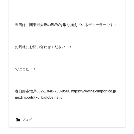
当店は、関東最大級のBMWを取り揃えているディーラーです！
お気軽にお問い合わせください！！
ではまた！！
春日部市増戸832-1 048-760-0500
https://www.nextimport.co.jp
nextimport@xui.biglobe.ne.jp
ブログ