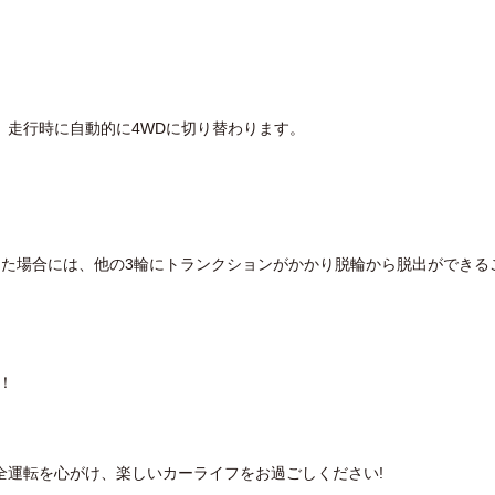
、走行時に自動的に4WDに切り替わります。
した場合には、他の3輪にトランクションがかかり脱輪から脱出ができる
！
全運転を心がけ、楽しいカーライフをお過ごしください!