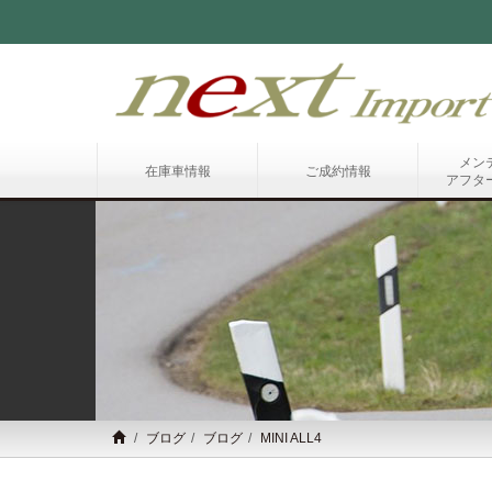
メン
在庫車情報
ご成約情報
アフタ
ブログ
ブログ
MINI ALL4