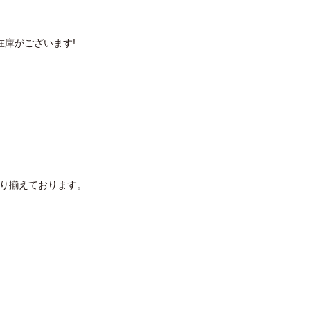
の在庫がございます!
取り揃えております。