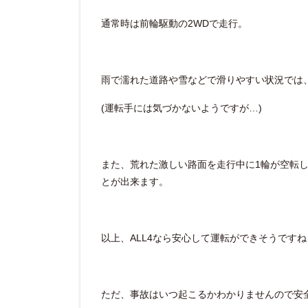
通常時は前輪駆動の2WDで走行。
雨で濡れた道路や雪などで滑りやすい状況では
(運転手には気づかないようですが…)
また、荒れた激しい路面を走行中に1輪が空転
とが出来ます。
以上、ALL4なら安心して運転ができそうですね
ただ、事故はいつ起こるかわかりませんので安