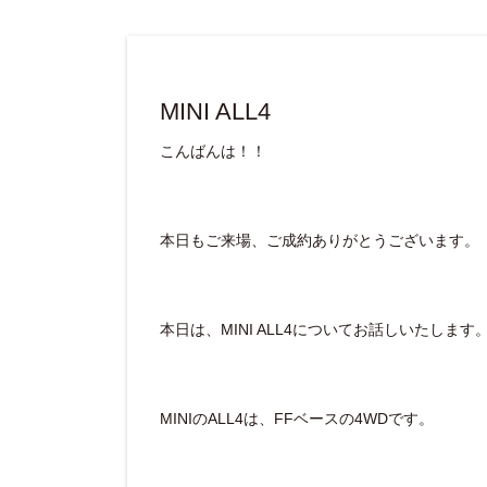
MINI ALL4
こんばんは！！
本日もご来場、ご成約ありがとうございます。
本日は、MINI ALL4についてお話しいたします
MINIのALL4は、FFベースの4WDです。