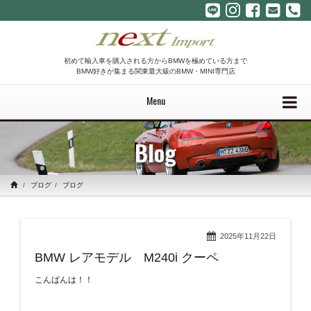
初めて輸入車を購入される方からBMWを極めている方まで
BMW好きが集まる関東最大級のBMW・MINI専門店
Menu
Blog
ブログ
ブログ
2025年11月22日
BMW レアモデル M240i クーペ
こんばんは！！