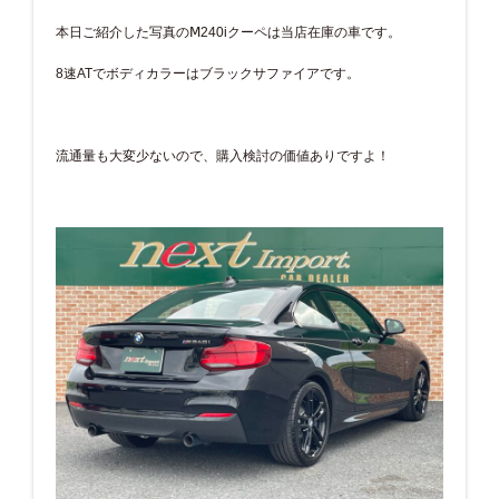
本日ご紹介した写真のⅯ240iクーペは当店在庫の車です。
8速ATでボディカラーはブラックサファイアです。
流通量も大変少ないので、購入検討の価値ありですよ！