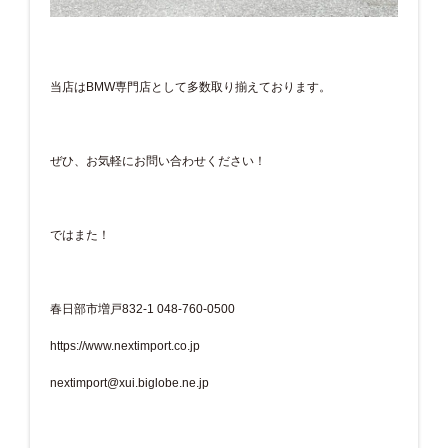
当店はBMW専門店として多数取り揃えております。
ぜひ、お気軽にお問い合わせください！
ではまた！
春日部市増戸832-1 048-760-0500
https://www.nextimport.co.jp
nextimport@xui.biglobe.ne.jp