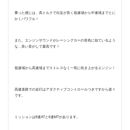
乗った感じは、高トルクで出足が良く低速域から中速域までとに
かくパワフル！
また、エンジンサウンドがレーシングカーの音色に似ているよう
な…良い音がして最高です！
低速域から高速域までストレスなく一気に吹き上がるエンジン！
高速道路での走行はアダクティブコントロールつきですから楽々
です。
ミッションは8速ATと6速MTがあります。