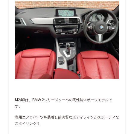
M240iは、BMW 2シリーズクーペの高性能スポーツモデルで
す。
専用エアロパーツを装着し筋肉質なボディラインがスポーティな
スタイリング！