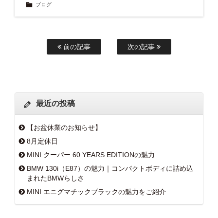
ブログ
前の記事
次の記事
最近の投稿
【お盆休業のお知らせ】
8月定休日
MINI クーパー 60 YEARS EDITIONの魅力
BMW 130i（E87）の魅力｜コンパクトボディに詰め込
まれたBMWらしさ
MINI エニグマチックブラックの魅力をご紹介