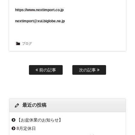
https://www.nextimport.co.jp
nextimport@xui.biglobe.ne.jp
ブログ
前の記事
次の記事
最近の投稿
【お盆休業のお知らせ】
8月定休日