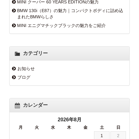
MINI クーパー 60 YEARS EDITIONの魅力
BMW 130i（E87）の魅力｜コンパクトボディに詰め込
まれたBMWらしさ
MINI エニグマチックブラックの魅力をご紹介
カテゴリー
お知らせ
ブログ
カレンダー
2026年8月
月
火
水
木
金
土
日
1
2