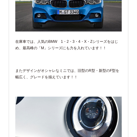
在庫車では、人気のBMW 1・2・3・4・X・Zシリーズをはじ
め、最高峰の「M」シリーズにも力を入れています！！
またデザインがオシャレなミニでは、旧型のR型・新型のF型を
幅広く、グレードを揃えています！！