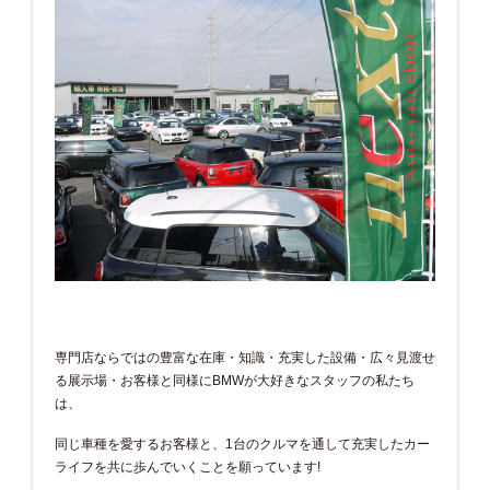
専門店ならではの豊富な在庫・知識・充実した設備・広々見渡せ
る展示場・お客様と同様にBMWが大好きなスタッフの私たち
は、
同じ車種を愛するお客様と、1台のクルマを通して充実したカー
ライフを共に歩んでいくことを願っています!