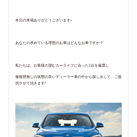
本日の来場ありがとうございます♪
あなたの求めている理想のお車はどんなお車ですか？
私たちは、お客様の望むカーライフに合った1台を厳選し
修復歴無しの状態の良いディーラー車の中から探し出して、ご提
供させて頂きます!