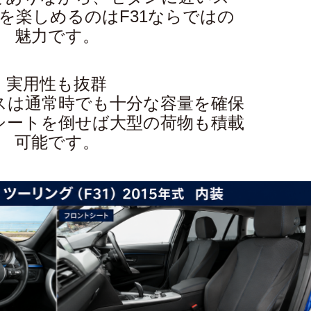
を楽しめるのはF31ならではの
魅力です。
実用性も抜群
スは通常時でも十分な容量を確保
シートを倒せば大型の荷物も積載
可能です。