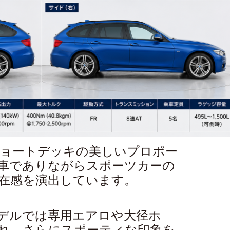
ショートデッキの美しいプロポー
車でありながらスポーツカーの
在感を演出しています。
デルでは専用エアロや大径ホ
れ、さらにスポーティな印象を