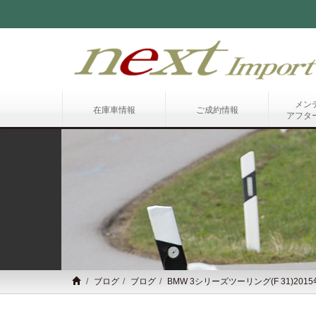
メン
在庫車情報
ご成約情報
アフタ
ブログ
ブログ
BMW 3シリーズツーリング(F 31)2