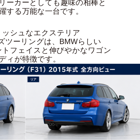
リーカーとしても趣味の相棒と
躍する万能な一台です。
リッシュなエクステリア
ーズツーリングは、BMWらしい
ントフェイスと伸びやかなワゴン
ディが特徴です。