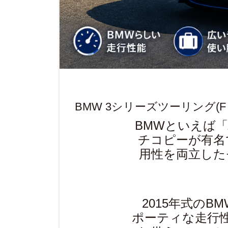
BMW 3シリーズツーリング(F
BMWといえば
チコピーが有名
用性を両立した
2015年式のB
ポーティな走行