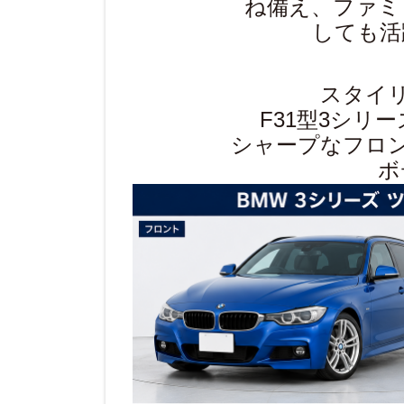
ね備え、ファミ
しても活
スタイ
F31型3シリ
シャープなフロ
ボ