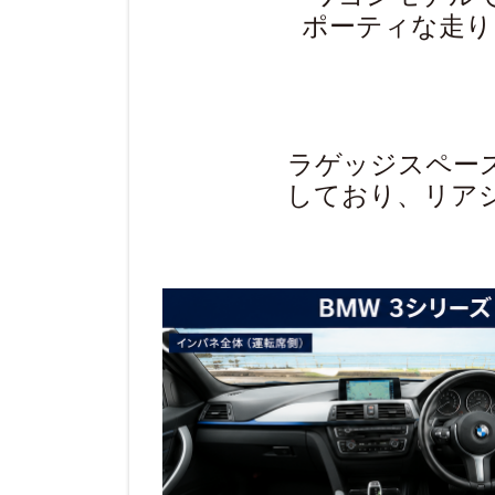
ポーティな走り
ラゲッジスペー
しており、リア