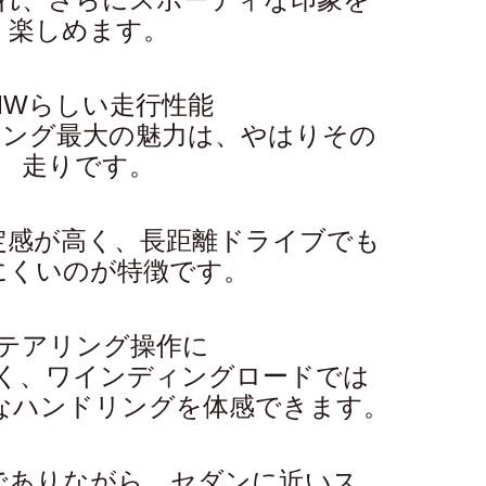
楽しめます。
MWらしい走行性能
リング最大の魅力は、やはりその
走りです。
定感が高く、長距離ドライブでも
にくいのが特徴です。
テアリング操作に
く、ワインディングロードでは
なハンドリングを体感できます。
でありながら、セダンに近いス