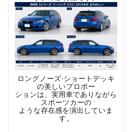
ロングノーズ·ショートデッキ
の美しいプロポー
ションは、実用車でありながら
スポーツカーの
ような存在感を演出していま
す。