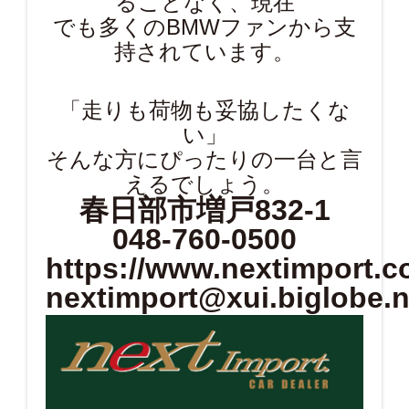
ることなく、現在
でも多くのBMWファンから支
持されています。
「走りも荷物も妥協したくな
い」
そんな方にぴったりの一台と言
えるでしょう。
春日部市増戸832-1
048-760-0500
https://www.nextimport.co
nextimport@xui.biglobe.n