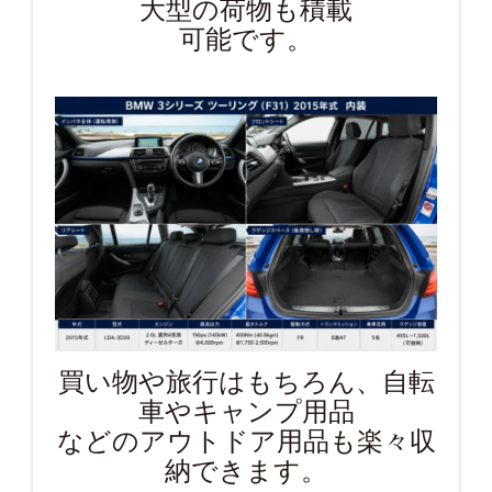
大型の荷物も積載
可能です。
買い物や旅行はもちろん、自転
車やキャンプ用品
などのアウトドア用品も楽々収
納できます。