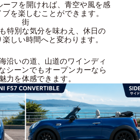
ルーフを開ければ、青空や風を感
イブを楽しむことができます。
街
も特別な気分を味わえ、休日の
り楽しい時間へと変わります。
海沿いの道、山道のワインディ
なシーンでもオープンカーなら
魅力を体感できます。