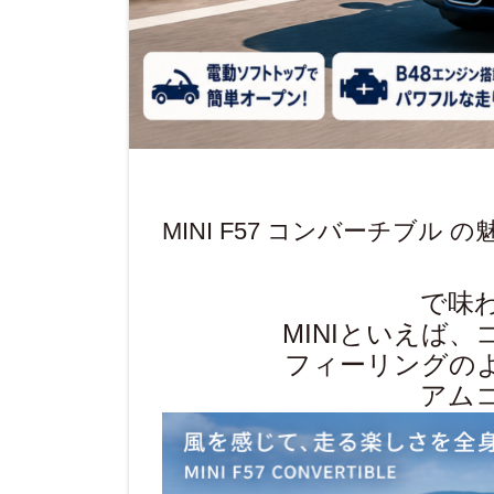
MINI F57 コンバーチブル 
で味わ
MINIといえば
フィーリングの
アム