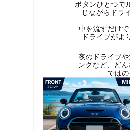
ボタンひとつで
じながらドラ
中を流すだけで
ドライブがよ
夜のドライブや
ングなど、どん
ではの