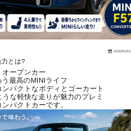
2026年6月
の魅力とは?
オープンカー
う最高のMINIライフ
、コンパクトなボディとゴーカート
ような軽快な走りが魅力のプレミ
コンパクトカーです。