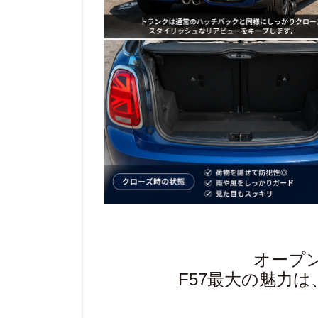
オープ
F57最大の魅力