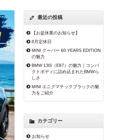
最近の投稿
【お盆休業のお知らせ】
8月定休日
MINI クーパー 60 YEARS EDITION
の魅力
BMW 130i（E87）の魅力｜コンパ
クトボディに詰め込まれたBMWら
しさ
MINI エニグマチックブラックの魅
力をご紹介
カテゴリー
お知らせ