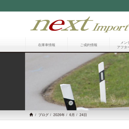
メン
在庫車情報
ご成約情報
アフタ
ブログ
2026年
6月
24日