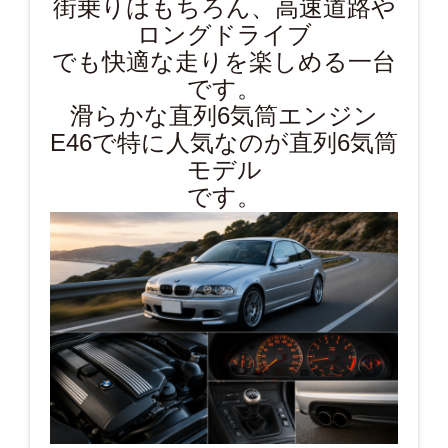
街乗りはもちろん、高速道路や
ロングドライブ
でも快適な走りを楽しめる一台
です。
滑らかな直列6気筒エンジン
E46で特に人気なのが直列6気筒
モデル
です。