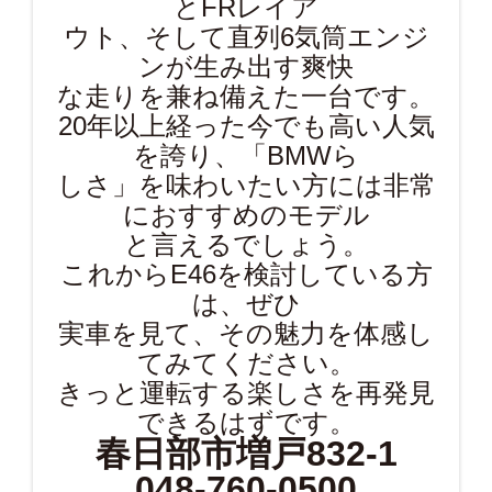
とFRレイア
ウト、そして直列6気筒エンジ
ンが生み出す爽快
な走りを兼ね備えた一台です。
20年以上経った今でも高い人気
を誇り、「BMWら
しさ」を味わいたい方には非常
におすすめのモデル
と言えるでしょう。
これからE46を検討している方
は、ぜひ
実車を見て、その魅力を体感し
てみてください。
きっと運転する楽しさを再発見
できるはずです。
春日部市増戸832-1
048-760-0500