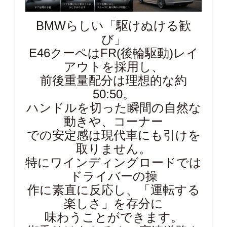
BMWらしい「駆けぬける歓
び」
E46クーペはFR(後輪駆動)レイ
アウトを採用し、
前後重量配分は理想的な約
50:50。
ハンドルを切った瞬間の自然な
動きや、コーナー
での安定感は現代車にも引けを
取りません。
特にワインディングロードでは
ドライバーの操
作に素直に反応し、「運転する
楽しさ」を存分に
味わうことができます。