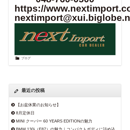
https://www.nextimport.co
nextimport@xui.biglobe.n
ブログ
最近の投稿
【お盆休業のお知らせ】
8月定休日
MINI クーパー 60 YEARS EDITIONの魅力
BMW 130i（E87）の魅力｜コンパクトボディに詰め込