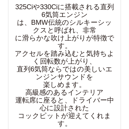
325Ciや330Ciに搭載される直列
6気筒エンジン
は、BMW伝統のシルキーシッ
クスと呼ばれ、非常
に滑らかな吹け上がりが特徴で
す。
アクセルを踏み込むと気持ちよ
く回転数が上がり、
直列6気筒ならではの美しいエ
ンジンサウンドを
楽しめます。
高級感のあるインテリア
運転席に座ると、ドライバー中
心に設計された
コックピットが迎えてくれま
す。