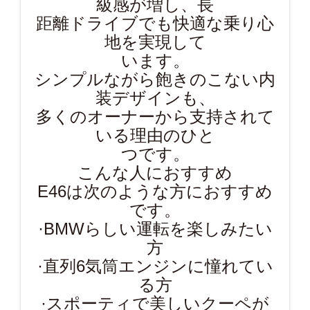
級感が増し、長
距離ドライブでも快適な乗り心
地を実現して
います。
シンプルながら飽きのこない内
装デザインも、
多くのオーナーから支持されて
いる理由のひと
つです。
こんな人におすすめ
E46は次のような方におすすめ
です。
·BMWらしい運転を楽しみたい
方
·直列6気筒エンジンに憧れてい
る方
·スポーティで美しいクーペが