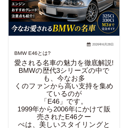
2026年6月28日
BMW E46とは?
愛される名車の魅力を徹底解説!
BMWの歴代3シリーズの中で
も、今なお多
くのファンから高い支持を集め
ているのが
「E46」です。
1999年から2006年にかけて販
売されたE46クー
ぺは、美しいスタイリングと