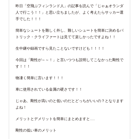
昨日「空飛ぶフィンランド人」の記事を読んで「じゃぁオランダ
人で行こう！！」と思い立ちましたが、よく考えたらサッカー選
手でした！！！
簡単なシュートを難しく外し、難しいシュートを簡単に決めるパ
トリック・クライファートは見てて楽しかったですよね！！
生中継や録画ですら見たことないですけども！！！！
今回は「剛性が～～！」と言いつつも説明してこなかった剛性で
す！！！
物凄く簡単に言います！！！
車に使用されている金属の硬さです！！
じゃあ、剛性が高いのと低いのだとどっちがいいの？となります
よね！
メリットとデメリットを簡単にまとめますと….
剛性の低い車のメリット