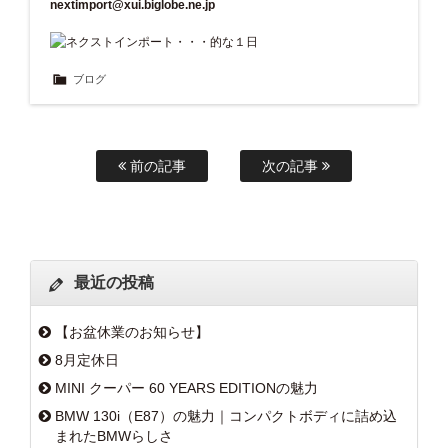
nextimport@xui.biglobe.ne.jp
ブログ
前の記事
次の記事
最近の投稿
【お盆休業のお知らせ】
8月定休日
MINI クーパー 60 YEARS EDITIONの魅力
BMW 130i（E87）の魅力｜コンパクトボディに詰め込
まれたBMWらしさ