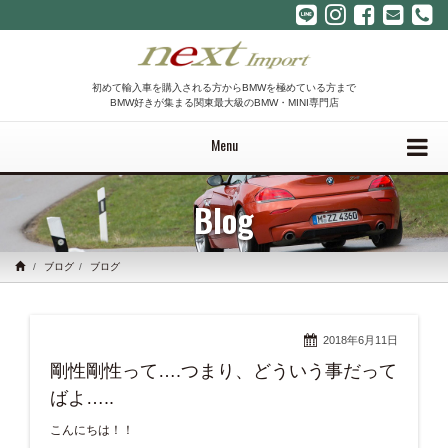
初めて輸入車を購入される方からBMWを極めている方まで
BMW好きが集まる関東最大級のBMW・MINI専門店
Menu
Blog
ブログ
ブログ
2018年6月11日
剛性剛性って….つまり、どういう事だって
ばよ…..
こんにちは！！