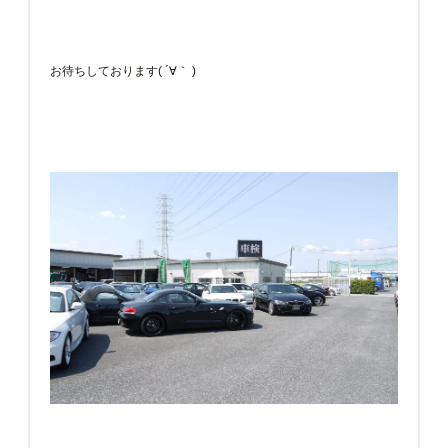
お待ちしております( ´∀｀ )