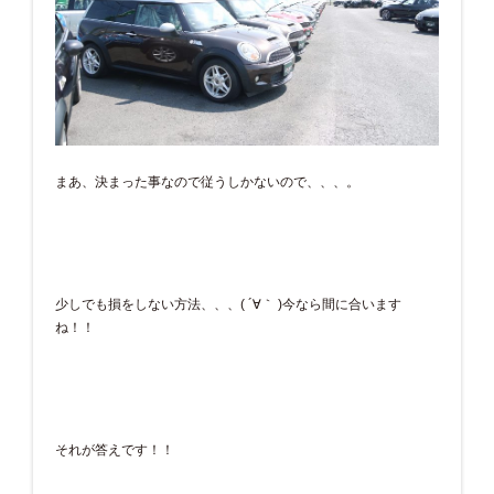
まあ、決まった事なので従うしかないので、、、。
少しでも損をしない方法、、、( ´∀｀ )今なら間に合います
ね！！
それが答えです！！