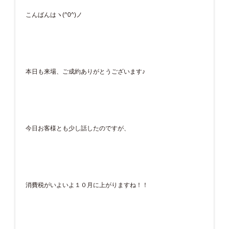
こんばんはヽ(^0^)ノ
本日も来場、ご成約ありがとうございます♪
今日お客様とも少し話したのですが、
消費税がいよいよ１０月に上がりますね！！