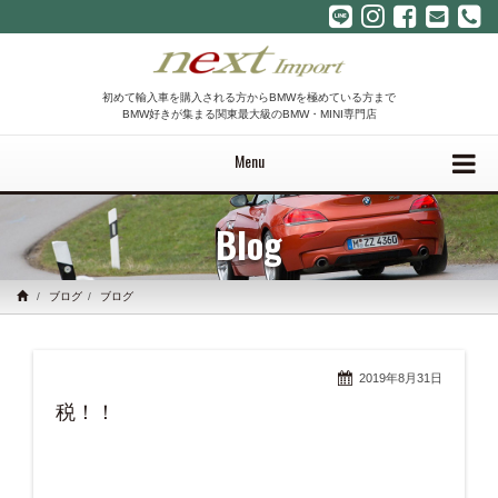
初めて輸入車を購入される方からBMWを極めている方まで
BMW好きが集まる関東最大級のBMW・MINI専門店
Menu
Blog
ブログ
ブログ
2019年8月31日
税！！