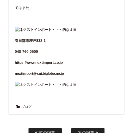
ではまた
春日部市増戸832-1
048-760-0500
https://www.nextimport.co.jp
nextimport@xui.biglobe.ne.jp
ブログ
前の記事
次の記事