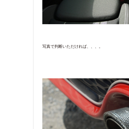
写真で判断いただければ、、、。