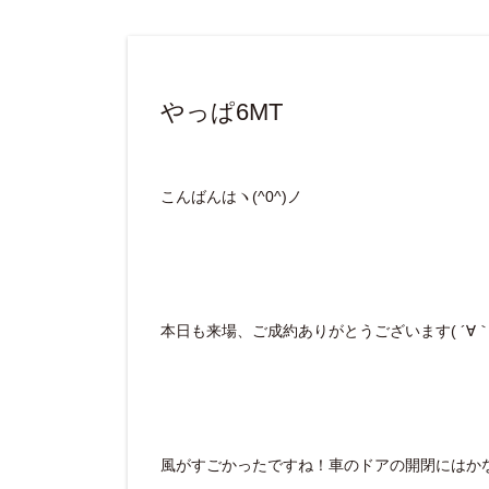
やっぱ6MT
こんばんはヽ(^0^)ノ
本日も来場、ご成約ありがとうございます( ´∀｀ 
風がすごかったですね！車のドアの開閉にはかなり