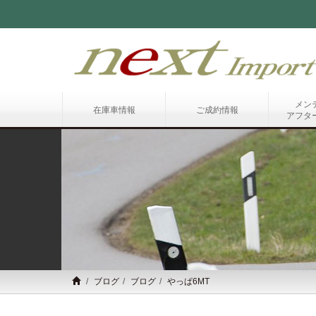
メン
在庫車情報
ご成約情報
アフタ
ブログ
ブログ
やっぱ6MT