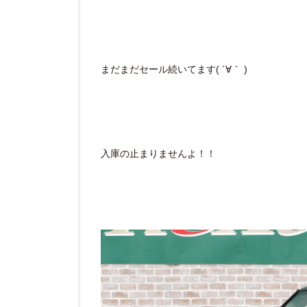
まだまだセール続いてます( ´∀｀ )
入庫の止まりませんよ！！