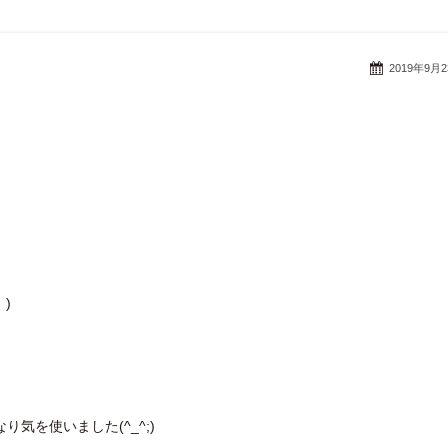
2019年9月
)
気を使いました(^_^;)