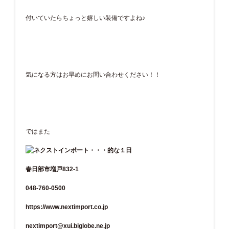
付いていたらちょっと嬉しい装備ですよね♪
気になる方はお早めにお問い合わせください！！
ではまた
春日部市増戸832-1
048-760-0500
https://www.nextimport.co.jp
nextimport@xui.biglobe.ne.jp