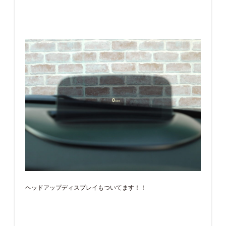
ヘッドアップディスプレイもついてます！！