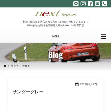
初めて輸入車を購入される方からBMWを極めている方まで
BMW好きが集まる関東最大級のBMW・MINI専門店
Menu
Blog
ブログ
ブログ
2019年9月27日
サンダーグレー