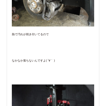
熱で汚れが焼き付いてるので
なかなか落ちないんですよ( ´∀｀ )