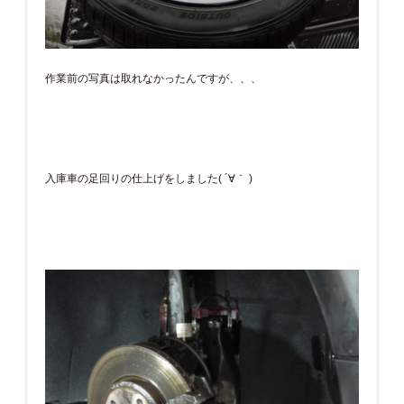
作業前の写真は取れなかったんですが、、、
入庫車の足回りの仕上げをしました( ´∀｀ )