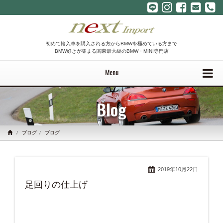
初めて輸入車を購入される方からBMWを極めている方まで
BMW好きが集まる関東最大級のBMW・MINI専門店
Menu
Blog
ブログ
ブログ
2019年10月22日
足回りの仕上げ