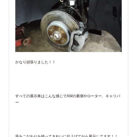
かなり頑張りました！！
すべての展示車はこんな感じでAWの裏側やローター、キャリパ
ー
等をこだわりを持ってきれいに仕上げてから展示してます！！