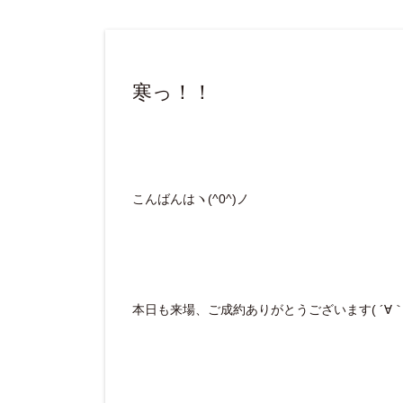
寒っ！！
こんばんはヽ(^0^)ノ
本日も来場、ご成約ありがとうございます( ´∀｀ 