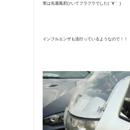
実は先週風邪ひいてフラフラでした( ´∀｀ )
インフルエンザも流行っているようなので！！