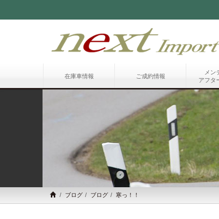
メン
在庫車情報
ご成約情報
アフタ
ブログ
ブログ
寒っ！！