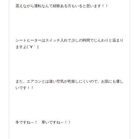
震えながら運転なんて経験ある方もいると思います！！
シートヒーターはスイッチ入れて少しの時間でじんわりと温まり
ますよ( ´∀｀ )
また、エアコンとは違い空気が乾燥しにくいので、お肌にも優し
いです！！
冬ですね～！ 寒いですね～！！