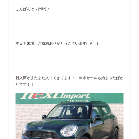
こんばんはヽ(^0^)ノ
本日も来場、ご成約ありがとうございます( ´∀｀ )
新入庫がまたまた入ってきてます！！年末セールも始まったばか
りです！！