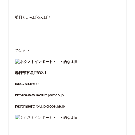
明日もがんばるんば！！
ではまた
春日部市増戸832-1
048-760-0500
https://www.nextimport.co.jp
nextimport@xui.biglobe.ne.jp