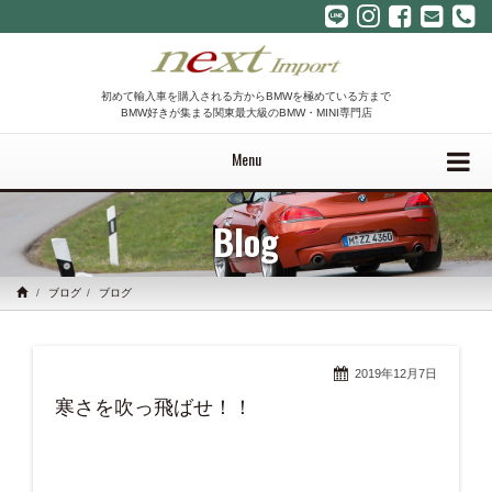
初めて輸入車を購入される方からBMWを極めている方まで
BMW好きが集まる関東最大級のBMW・MINI専門店
Menu
Blog
ブログ
ブログ
2019年12月7日
寒さを吹っ飛ばせ！！