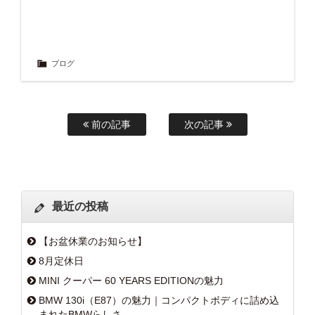
ブログ
前の記事
次の記事
最近の投稿
【お盆休業のお知らせ】
8月定休日
MINI クーパー 60 YEARS EDITIONの魅力
BMW 130i（E87）の魅力｜コンパクトボディに詰め込
まれたBMWらしさ