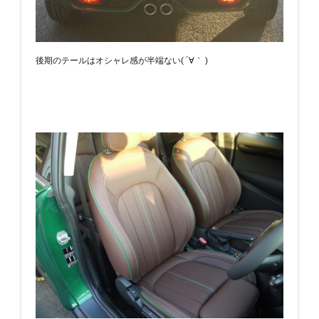
後期のテールはオシャレ感が半端ない( ´∀｀ )