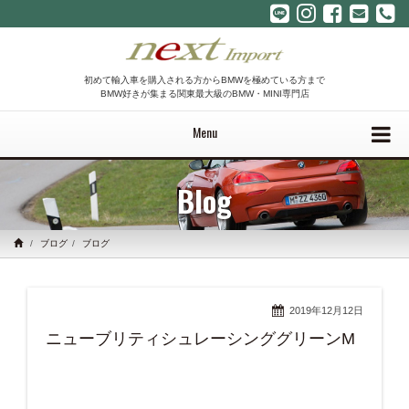
初めて輸入車を購入される方からBMWを極めている方まで
BMW好きが集まる関東最大級のBMW・MINI専門店
Menu
Blog
ブログ
ブログ
2019年12月12日
ニューブリティシュレーシンググリーンM