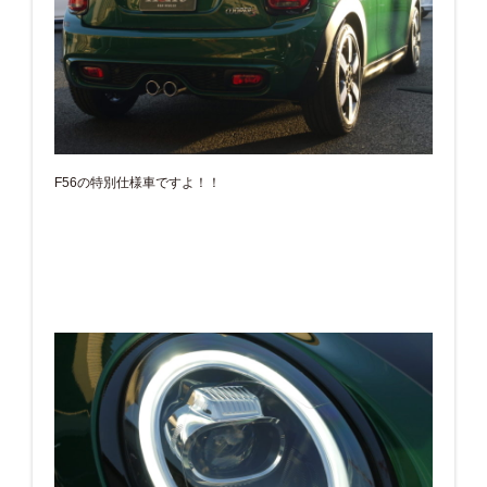
F56の特別仕様車ですよ！！