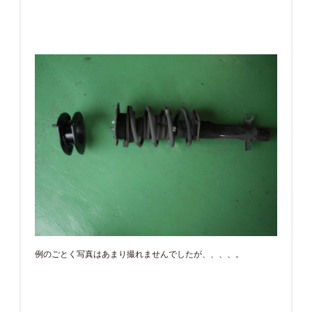
例のごとく写真はあまり撮れませんでしたが、、、、。