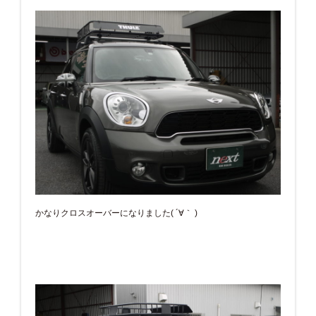
かなりクロスオーバーになりました( ´∀｀ )