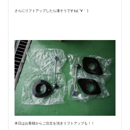
さらにリフトアップしたら凄そうですね( ´∀｀ )
本日はお客様からご注文を頂きリフトアップも！！