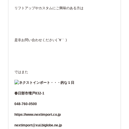
リフトアップやカスタムにご興味のある方は
是非お問い合わせください( ´∀｀ )
ではまた
春日部市増戸832-1
048-760-0500
https://www.nextimport.co.jp
nextimport@xui.biglobe.ne.jp