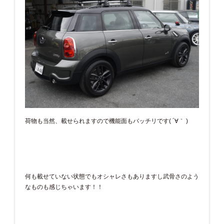
荷物も当然、載せられますので機能面もバッチリです( ´∀｀ )
何も載せていない状態でもオシャレさもありますし武骨さのよう
なものも感じちゃいます！！