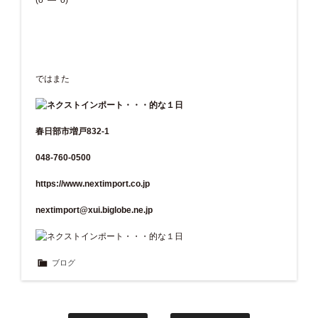
ではまた
春日部市増戸832-1
048-760-0500
https://www.nextimport.co.jp
nextimport@xui.biglobe.ne.jp
ブログ