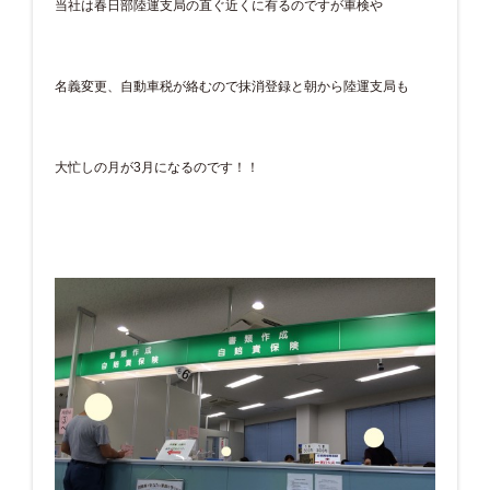
当社は春日部陸運支局の直ぐ近くに有るのですが車検や
名義変更、自動車税が絡むので抹消登録と朝から陸運支局も
大忙しの月が3月になるのです！！