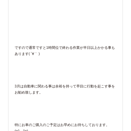
ですので通常ですと1時間位で終わる作業が半日以上かかる事も
あります( ´∀｀ )
3月は自動車に関わる事は余裕を持って早目に行動を起こす事を
お勧め致します。
特にお車のご購入のご予定はお早めにお待ちしております。
(o^―^o)