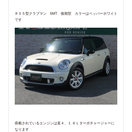
Ｒ５５型クラブマン 6MT 後期型 カラーはペッパーホワイト
です
搭載されているエンジンは直４、１.６Ｌターボチャージャーに
なります