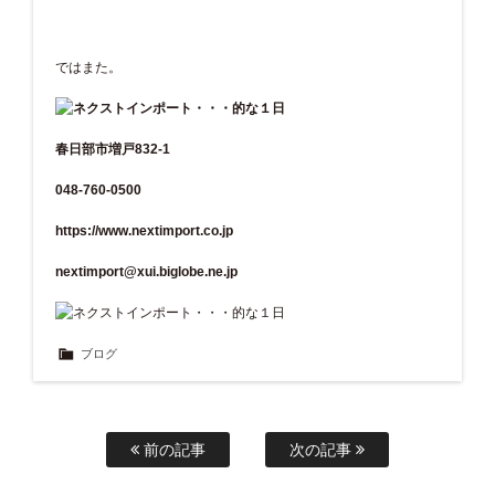
ではまた。
春日部市増戸832-1
048-760-0500
https://www.nextimport.co.jp
nextimport@xui.biglobe.ne.jp
ブログ
前の記事
次の記事