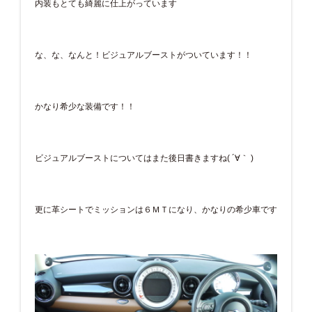
内装もとても綺麗に仕上がっています
な、な、なんと！ビジュアルブーストがついています！！
かなり希少な装備です！！
ビジュアルブーストについてはまた後日書きますね( ´∀｀ )
更に革シートでミッションは６ＭＴになり、かなりの希少車です