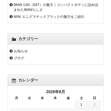
BMW 130i（E87）の魅力｜コンパクトボディに詰め込
まれたBMWらしさ
MINI エニグマチックブラックの魅力をご紹介
カテゴリー
お知らせ
ブログ
カレンダー
2026年8月
月
火
水
木
金
土
日
1
2