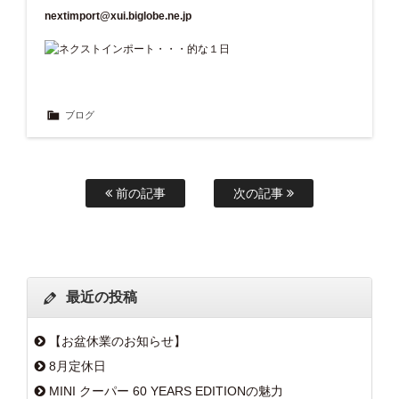
nextimport@xui.biglobe.ne.jp
ブログ
前の記事
次の記事
最近の投稿
【お盆休業のお知らせ】
8月定休日
MINI クーパー 60 YEARS EDITIONの魅力