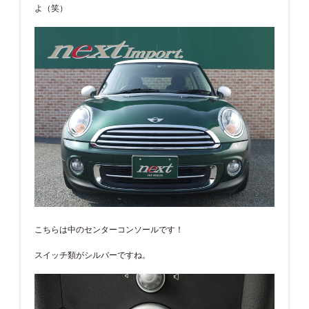
よ（笑）
こちらは中のセンターコンソールです！
スイッチ類がシルバーですね。