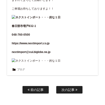
ご来場お待ちしておりますよ！！
春日部市増戸832-1
048-760-0500
https://www.nextimport.co.jp
nextimport@xui.biglobe.ne.jp
ブログ
前の記事
次の記事