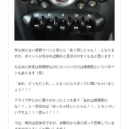
何も知らない状態でパッと見たら「全く同じじゃん！」となりま
すが、ポイントが分かれば随分と見分けやすくなると思います！
ちなみに外見は前期型なのにエンジンだけは後期型というパター
ンもあります（笑）
「あれ、どっちだこれ…」となったらスタッフに聞いちゃいまし
ょう！！！
ドライブ中とかに通りがかったミニを見て「あれは後期型だ
な！！」と一言出れば「めっちゃ詳しいじゃん！！」とカッコい
いですよ！！！恐らく！！！
では、明日は定休日ですが、水曜日から張り切って営業していき
ますのでよろしくお願いします！