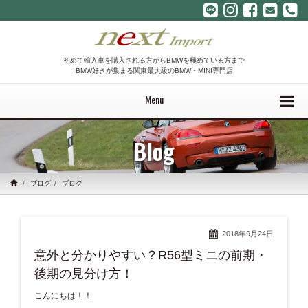
初めて輸入車を購入される方からBMWを極めている方まで
BMW好きが集まる関東最大級のBMW・MINI専門店
Menu
Blog
ブログ
ブログ
2018年9月24日
意外と分かりやすい？R56型ミニの前期・
後期の見分け方！
こんにちは！！