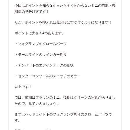
今回はポイントを知らなかったら全く分からないミニの前期・後
期型の見分け方です！
ただ、ポイントを抑えれば見分けはすぐ付くようになります！
ポイントは大きく4つあります。
・フォグランプのクロームパーツ
・テールライトのウインカー周り
・ナンバー下のエアインテークの形状
・センターコンソールのスイッチのカラー
以上です！
では、前期はブラウンのミニ、後期はグリーンの写真がありまし
たので、見ていきましょう！
まずはヘッドライト下のフォグランプ周りのクロームパーツで
す。