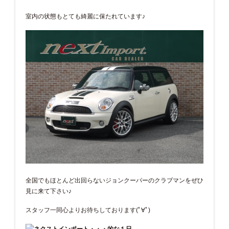
室内の状態もとても綺麗に保たれています♪
全国でもほとんど出回らないジョンクーパーのクラブマンをぜひ
見に来て下さい♪
スタッフ一同心よりお待ちしております(ﾟ∀ﾟ)