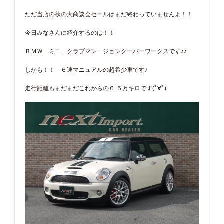
ただ当店の秋の大商談会セールはまだ終わっていませんよ！！
今日みなさんに紹介するのは！！
ＢＭＷ ミニ クラブマン ジョンクーパーワークスです♪♪
しかも！！ ６速マニュアルの超希少車です♪
走行距離もまだまだこれからの６.５万キロです(ﾟ∀ﾟ)