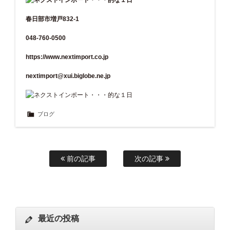
春日部市増戸832-1
048-760-0500
https://www.nextimport.co.jp
nextimport@xui.biglobe.ne.jp
ブログ
前の記事
次の記事
最近の投稿