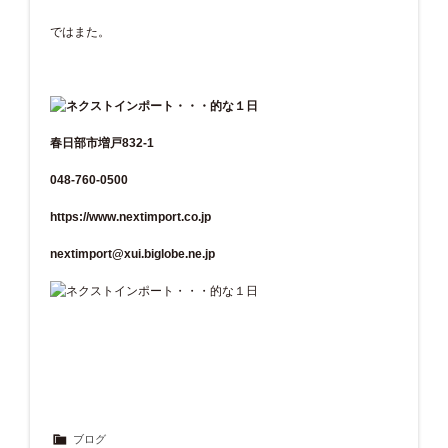
ではまた。
春日部市増戸832-1
048-760-0500
https://www.nextimport.co.jp
nextimport@xui.biglobe.ne.jp
ブログ