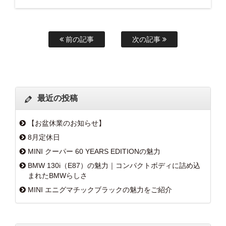
前の記事
次の記事
最近の投稿
【お盆休業のお知らせ】
8月定休日
MINI クーパー 60 YEARS EDITIONの魅力
BMW 130i（E87）の魅力｜コンパクトボディに詰め込
まれたBMWらしさ
MINI エニグマチックブラックの魅力をご紹介