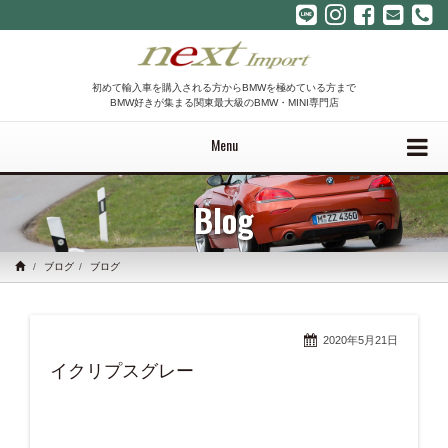
初めて輸入車を購入される方からBMWを極めている方まで
BMW好きが集まる関東最大級のBMW・MINI専門店
Menu
Blog
ブログ
ブログ
2020年5月21日
イクリプスグレー