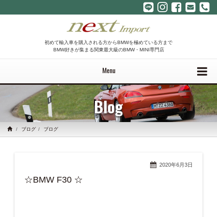
初めて輸入車を購入される方からBMWを極めている方まで
BMW好きが集まる関東最大級のBMW・MINI専門店
Menu
Blog
ブログ
ブログ
2020年6月3日
☆BMW F30 ☆