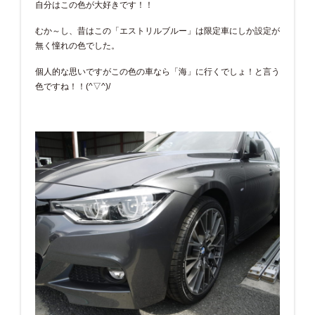
自分はこの色が大好きです！！
むか～し、昔はこの「エストリルブルー」は限定車にしか設定が
無く憧れの色でした。
個人的な思いですがこの色の車なら「海」に行くでしょ！と言う
色ですね！！(^▽^)/