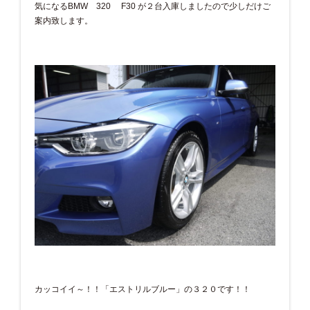
気になるBMW 320 F30 が２台入庫しましたので少しだけご
案内致します。
カッコイイ～！！「エストリルブルー」の３２０です！！