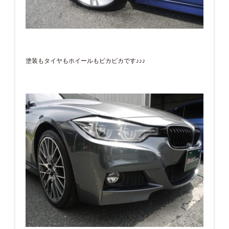
塗装もタイヤもホイールもピカピカです♪♪♪