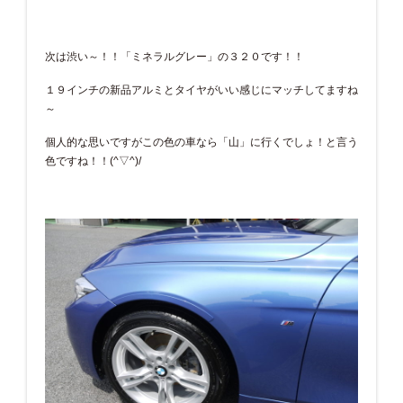
次は渋い～！！「ミネラルグレー」の３２０です！！
１９インチの新品アルミとタイヤがいい感じにマッチしてますね
～
個人的な思いですがこの色の車なら「山」に行くでしょ！と言う
色ですね！！(^▽^)/