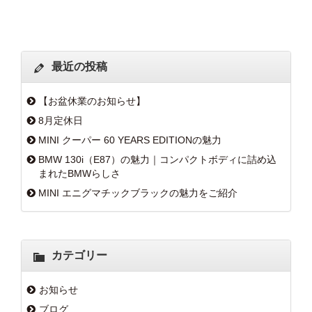
最近の投稿
【お盆休業のお知らせ】
8月定休日
MINI クーパー 60 YEARS EDITIONの魅力
BMW 130i（E87）の魅力｜コンパクトボディに詰め込
まれたBMWらしさ
MINI エニグマチックブラックの魅力をご紹介
カテゴリー
お知らせ
ブログ