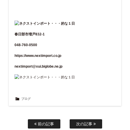
春日部市増戸832-1
048-760-0500
https://www.nextimport.co.jp
nextimport@xui.biglobe.ne.jp
ブログ
前の記事
次の記事