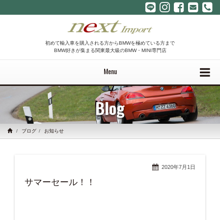
初めて輸入車を購入される方からBMWを極めている方まで
BMW好きが集まる関東最大級のBMW・MINI専門店
Menu
Blog
ブログ
お知らせ
2020年7月1日
サマーセール！！