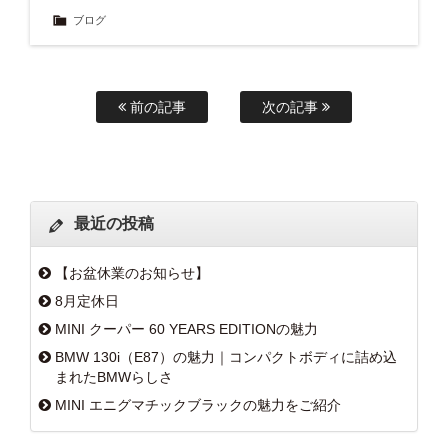
ブログ
前の記事
次の記事
最近の投稿
【お盆休業のお知らせ】
8月定休日
MINI クーパー 60 YEARS EDITIONの魅力
BMW 130i（E87）の魅力｜コンパクトボディに詰め込
まれたBMWらしさ
MINI エニグマチックブラックの魅力をご紹介