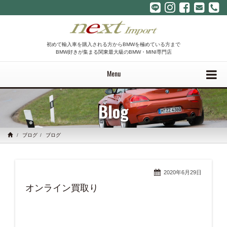
初めて輸入車を購入される方からBMWを極めている方まで
BMW好きが集まる関東最大級のBMW・MINI専門店
Menu
Blog
ブログ
ブログ
2020年6月29日
オンライン買取り