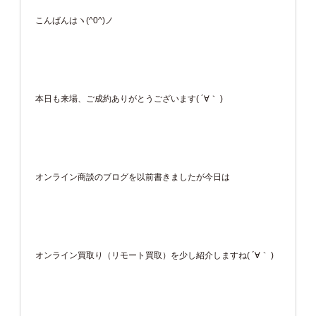
こんばんはヽ(^0^)ノ
本日も来場、ご成約ありがとうございます( ´∀｀ )
オンライン商談のブログを以前書きましたが今日は
オンライン買取り（リモート買取）を少し紹介しますね( ´∀｀ )