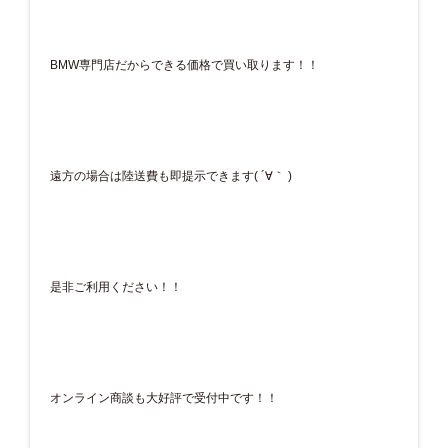
BMW専門店だからできる価格で買い取ります！！
遠方の場合は陸送費も即提示できます( ´∀｀ )
是非ご利用ください！！
オンライン商談も大好評で受付中です！！