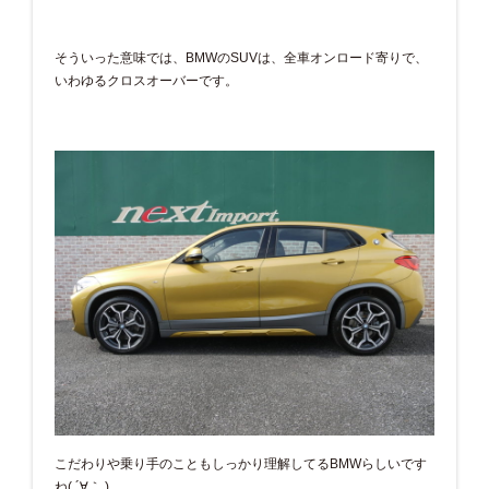
そういった意味では、BMWのSUVは、全車オンロード寄りで、
いわゆるクロスオーバーです。
こだわりや乗り手のこともしっかり理解してるBMWらしいです
ね( ´∀｀ )