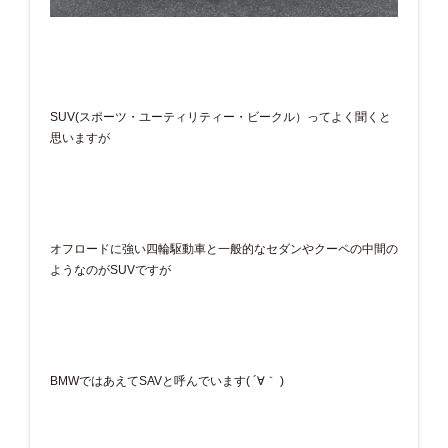
SUV(スポーツ・ユーティリティー・ビークル）ってよく聞くと
思いますが
オフロードに強い四輪駆動車と一般的なセダンやクーペの中間の
ようなのがSUVですが
BMWではあえてSAVと呼んでいます( ´∀｀ )