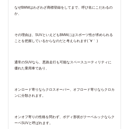
なぜBMWはわざわざ商標登録をしてまで、呼び名にこだわるの
か、
その理由は、SUVといえどもBMWにはスポーツ性が求められる
ことを把握しているからなのだと考えられます( ´∀｀ )
通常のSUVなら、悪路走行も可能なスペースユーティリティに
優れた乗用車であり、
オンロード寄りならクロスオーバー、オフロード寄りならクロカ
ンに分類されます。
オンオフ寄りの性格を問わず、ボディ形状がクーペルックならク
ーペSUVと呼ばれます。