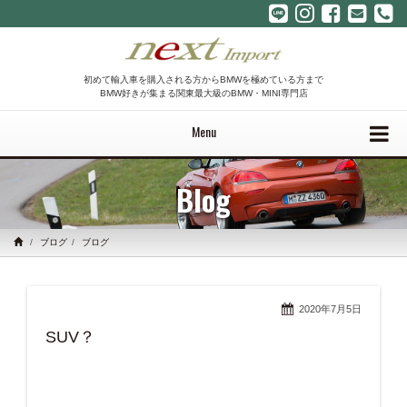
初めて輸入車を購入される方からBMWを極めている方まで
BMW好きが集まる関東最大級のBMW・MINI専門店
Menu
Blog
ブログ
ブログ
2020年7月5日
SUV？