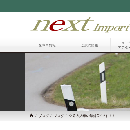
メン
在庫車情報
ご成約情報
アフタ
ブログ
ブログ
☆遠方納車の準備OKです！！