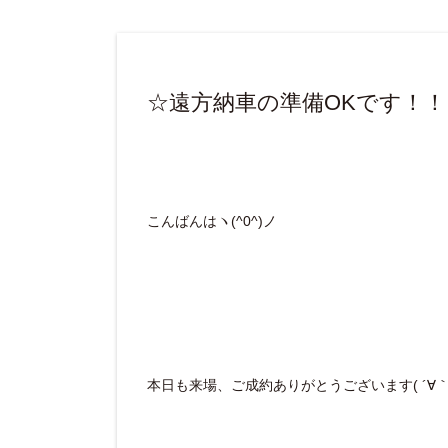
☆遠方納車の準備OKです！！
こんばんはヽ(^0^)ノ
本日も来場、ご成約ありがとうございます( ´∀｀ 