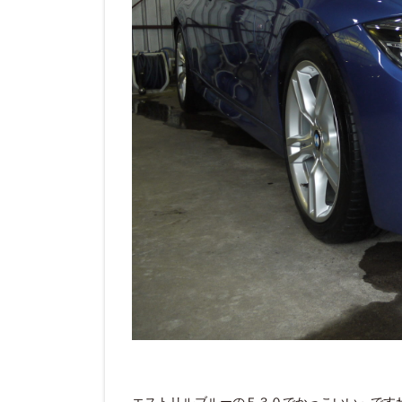
エストリルブルーのＦ３０でかっこいい～ですね 