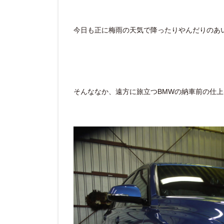
今日も正に梅雨の天気で降ったりやんだりのあいに
そんななか、遠方に旅立つBMWの納車前の仕