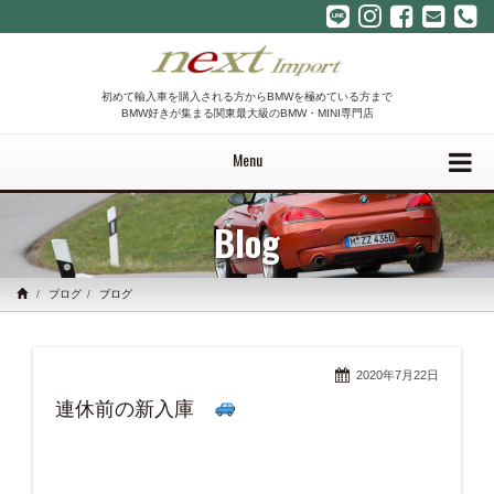
初めて輸入車を購入される方からBMWを極めている方まで
BMW好きが集まる関東最大級のBMW・MINI専門店
Menu
Blog
ブログ
ブログ
2020年7月22日
連休前の新入庫