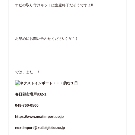
ナビの取り付けキットは生産終了だそうですよ!!
お早めにお問い合わせください( ´∀｀ )
では、また！！
春日部市増戸832-1
048-760-0500
https://www.nextimport.co.jp
nextimport@xui.biglobe.ne.jp