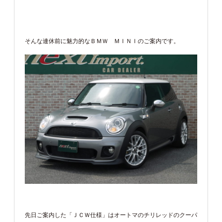
そんな連休前に魅力的なＢＭＷ ＭＩＮＩのご案内です。
先日ご案内した「ＪＣＷ仕様」はオートマのチリレッドのクーパ