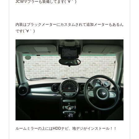
JCWマフラーも装備してます( ´∀｀ )
内装はブラックメーターにカスタムされて追加メーターもあるん
です( ´∀｀ )
ルームミラーの上にはHDDナビ、地デジがインストール！！