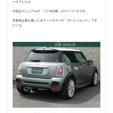
ーＳでしたが
今回はマニュアルの「ＪＣＷ仕様」のクーパーＳです。
外装色は落ち着いたボディーカラーの「ダークシルバー」です
(^▽^)/