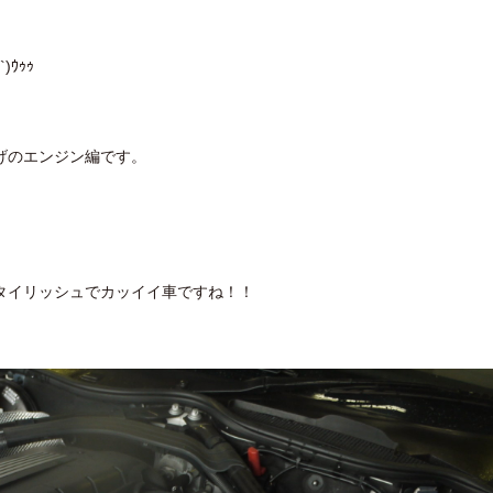
ｳｩｩ
げのエンジン編です。
タイリッシュでカッイイ車ですね！！