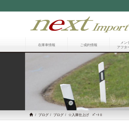
メン
在庫車情報
ご成約情報
アフタ
ブログ
ブログ
☆入庫仕上げ ﾊﾟｰﾄⅡ