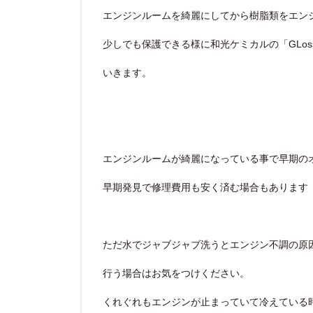
エンジンルームを綺麗にしてから樹脂類をエン
少しでも保護できる様に和光ケミカルの「GLoss
いきます。
エンジンルームが綺麗になっている事で早期の
早期発見で修理費用も安く済む場合もあります (^
ただ水でジャブジャブ洗うとエンジン不調の原
行う場合はお気をつけください。
くれぐれもエンジンが止まっていて冷えている