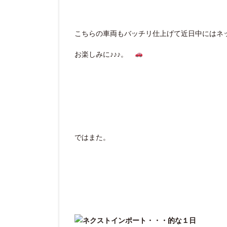
こちらの車両もバッチリ仕上げて近日中にはネ
お楽しみに♪♪♪。
ではまた。