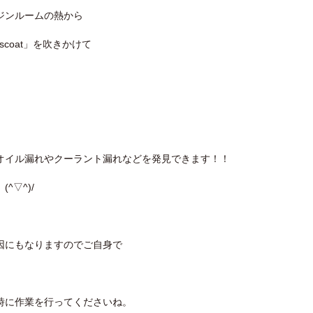
ジンルームの熱から
coat」を吹きかけて
オイル漏れやクーラント漏れなどを発見できます！！
▽^)/
因にもなりますのでご自身で
時に作業を行ってくださいね。