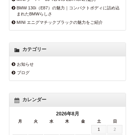
BMW 130i（E87）の魅力｜コンパクトボディに詰め込
まれたBMWらしさ
MINI エニグマチックブラックの魅力をご紹介
カテゴリー
お知らせ
ブログ
カレンダー
2026年8月
月
火
水
木
金
土
日
1
2