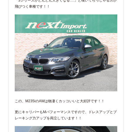
「3シリーズがどんどん大きくなる….」と嘆いてらっしゃる方が
飛びつく車種です！！
この、M235iのAWは物凄くカッコいいと大好評です！！
更にキャリパーもMパフォーマンスですので、ドレスアップとブ
レーキング力アップを両立しています！！