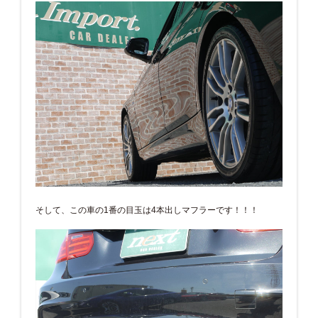
そして、この車の1番の目玉は4本出しマフラーです！！！