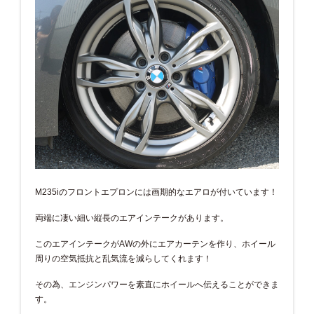
M235iのフロントエプロンには画期的なエアロが付いています！
両端に凄い細い縦長のエアインテークがあります。
このエアインテークがAWの外にエアカーテンを作り、ホイール
周りの空気抵抗と乱気流を減らしてくれます！
その為、エンジンパワーを素直にホイールへ伝えることができま
す。