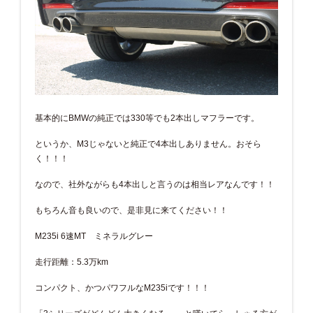
基本的にBMWの純正では330等でも2本出しマフラーです。
というか、M3じゃないと純正で4本出しありません。おそら
く！！！
なので、社外ながらも4本出しと言うのは相当レアなんです！！
もちろん音も良いので、是非見に来てください！！
M235i 6速MT ミネラルグレー
走行距離：5.3万km
コンパクト、かつパワフルなM235iです！！！