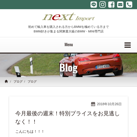
初めて輸入車を購入される方からBMWを極めている方まで
BMW好きが集まる関東最大級のBMW・MINI専門店
Menu
Blog
ブログ
ブログ
2018年10月26日
今月最後の週末！特別プライスをお見逃し
なく！！
こんにちは！！！