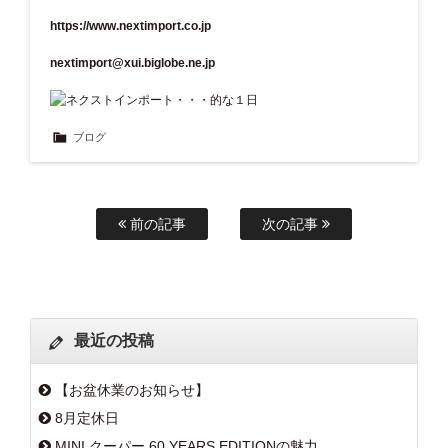
https://www.nextimport.co.jp
nextimport@xui.biglobe.ne.jp
ブログ
前の記事
次の記事
最近の投稿
【お盆休業のお知らせ】
8月定休日
MINI クーパー 60 YEARS EDITIONの魅力