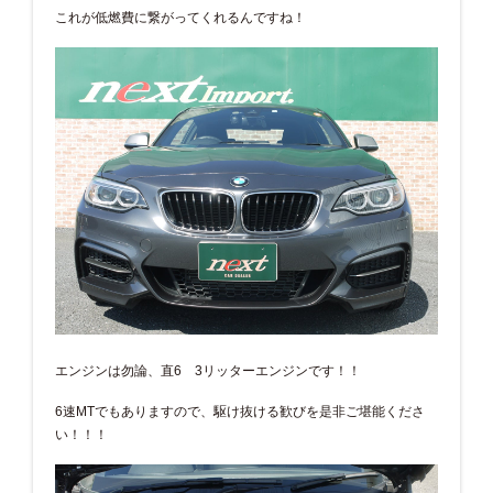
これが低燃費に繋がってくれるんですね！
エンジンは勿論、直6 3リッターエンジンです！！
6速MTでもありますので、駆け抜ける歓びを是非ご堪能くださ
い！！！