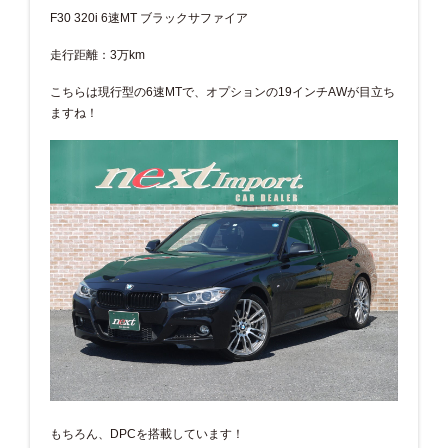
F30 320i 6速MT ブラックサファイア
走行距離：3万km
こちらは現行型の6速MTで、オプションの19インチAWが目立ち
ますね！
もちろん、DPCを搭載しています！