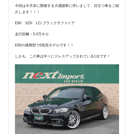
今回は今月末に開催する大感謝祭に伴いまして、目立つ車をご紹
介します！！！
E90 325i LCi ブラックサファイア
走行距離：5.4万キロ
E90の後期型で6気筒モデルです！！
しかも、この車は中々にドレスアップされている1台です！