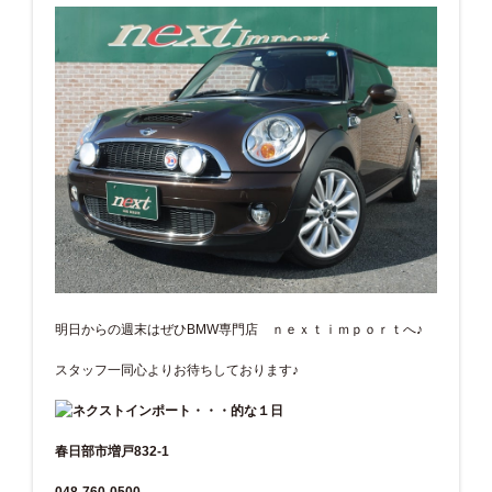
明日からの週末はぜひBMW専門店 ｎｅｘｔｉｍｐｏｒｔへ♪
スタッフ一同心よりお待ちしております♪
春日部市増戸832-1
048-760-0500