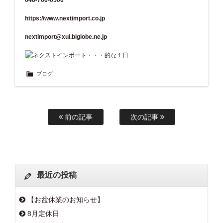
https://www.nextimport.co.jp
nextimport@xui.biglobe.ne.jp
ブログ
前の記事
次の記事
最近の投稿
【お盆休業のお知らせ】
8月定休日