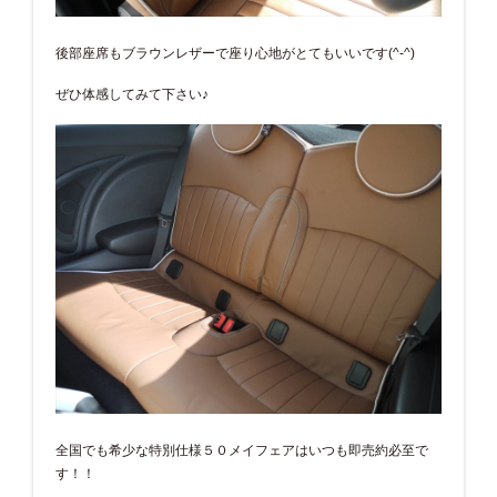
後部座席もブラウンレザーで座り心地がとてもいいです(^-^)
ぜひ体感してみて下さい♪
全国でも希少な特別仕様５０メイフェアはいつも即売約必至で
す！！