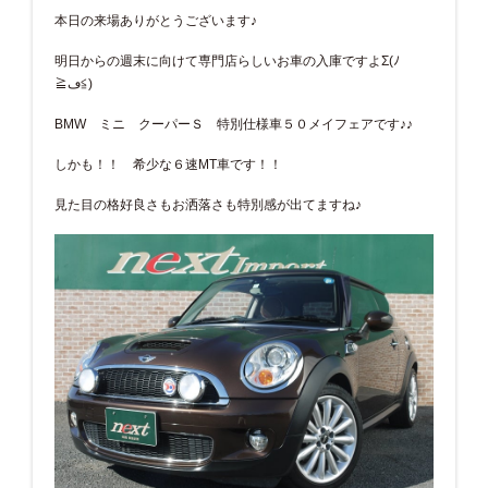
本日の来場ありがとうございます♪
明日からの週末に向けて専門店らしいお車の入庫ですよΣ(ﾉ
≧ڡ≦)
BMW ミニ クーパーＳ 特別仕様車５０メイフェアです♪♪
しかも！！ 希少な６速MT車です！！
見た目の格好良さもお洒落さも特別感が出てますね♪