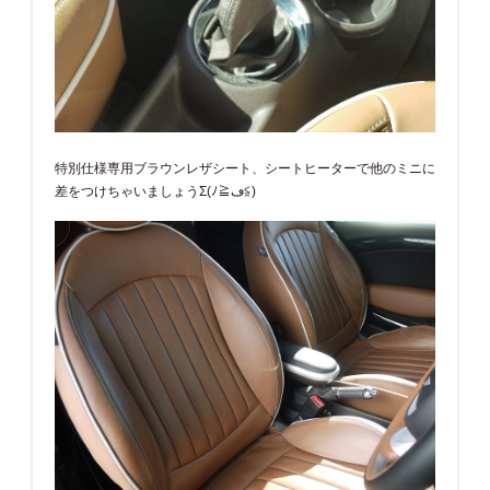
特別仕様専用ブラウンレザシート、シートヒーターで他のミニに
差をつけちゃいましょうΣ(ﾉ≧ڡ≦)