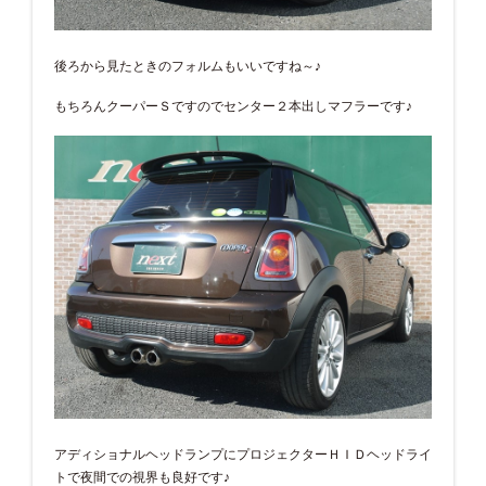
後ろから見たときのフォルムもいいですね～♪
もちろんクーパーＳですのでセンター２本出しマフラーです♪
アディショナルヘッドランプにプロジェクターＨＩＤヘッドライ
トで夜間での視界も良好です♪