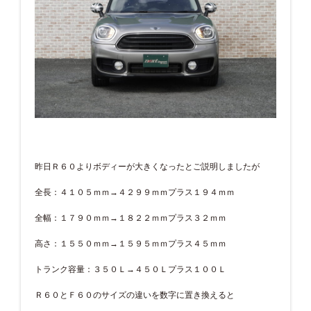
昨日Ｒ６０よりボディーが大きくなったとご説明しましたが
全長：４１０５ｍｍ→４２９９ｍｍプラス１９４ｍｍ
全幅：１７９０ｍｍ→１８２２ｍｍプラス３２ｍｍ
高さ：１５５０ｍｍ→１５９５ｍｍプラス４５ｍｍ
トランク容量：３５０Ｌ→４５０Ｌプラス１００Ｌ
Ｒ６０とＦ６０のサイズの違いを数字に置き換えると