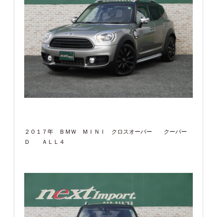
２０１７年 ＢＭＷ ＭＩＮＩ クロスオーバー クーパー
Ｄ ＡＬＬ４