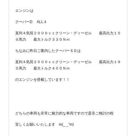
エンジンは
クーパーD ALL４
直列４気筒２０００ｃｃクリーン・ディーゼル 最高出力１５
０馬力 最大トルク３３０Ｎｍ
ちなみに昨日ご案内したクーパーＳＤは
直列４気筒２０００ｃｃクリーン・ディーゼル 最高出力１９
０馬力 最大トルク４００Ｎｍ
のエンジンを搭載しています！！
どちらの車両も非常に魅力的な車両ですので是非ご検討の程
宜しくお願いいたします m(_ _”m)