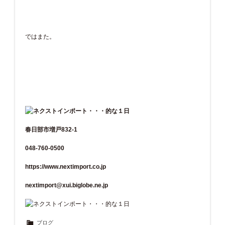
ではまた。
春日部市増戸832-1
048-760-0500
https://www.nextimport.co.jp
nextimport@xui.biglobe.ne.jp
ブログ