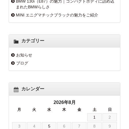
BMW 130i（E87）の魅力｜コンパクトボディに詰め込
まれたBMWらしさ
MINI エニグマチックブラックの魅力をご紹介
カテゴリー
お知らせ
ブログ
カレンダー
2026年8月
月
火
水
木
金
土
日
1
2
3
4
5
6
7
8
9