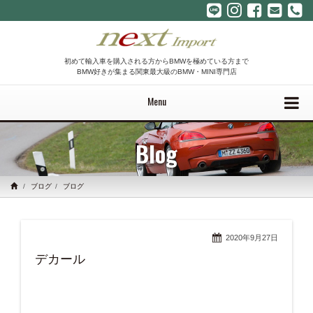
初めて輸入車を購入される方からBMWを極めている方まで
BMW好きが集まる関東最大級のBMW・MINI専門店
Menu
Blog
ブログ
ブログ
2020年9月27日
デカール