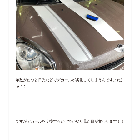
年数がたつと日光などでデカールが劣化してしまうんですよね(
´∀｀ )
ですがデカールを交換するだけでかなり見た目が変わります！！