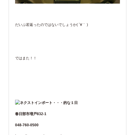
だいぶ若返ったのではないでしょうか( ´∀｀ )
ではまた！！
春日部市増戸832-1
048-760-0500