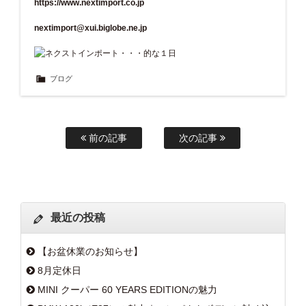
https://www.nextimport.co.jp
nextimport@xui.biglobe.ne.jp
ブログ
前の記事
次の記事
最近の投稿
【お盆休業のお知らせ】
8月定休日
MINI クーパー 60 YEARS EDITIONの魅力