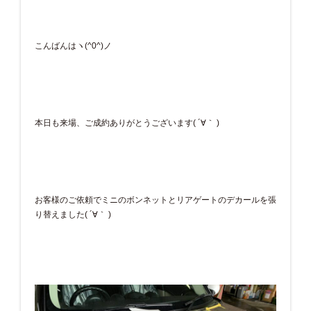
こんばんはヽ(^0^)ノ
本日も来場、ご成約ありがとうございます( ´∀｀ )
お客様のご依頼でミニのボンネットとリアゲートのデカールを張
り替えました( ´∀｀ )