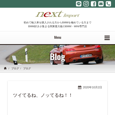
初めて輸入車を購入される方からBMWを極めている方まで
BMW好きが集まる関東最大級のBMW・MINI専門店
Menu
Blog
ブログ
ブログ
2020年10月2日
ツイてるね、ノッてるね！！