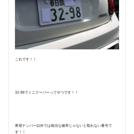
これです！！
32-98でミニクーパーってやつです！！
希望ナンバー以外では相当な確率じゃないと取れない番号で
す！！