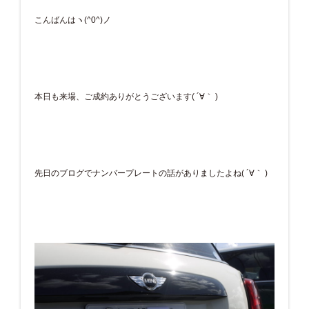
こんばんはヽ(^0^)ノ
本日も来場、ご成約ありがとうございます( ´∀｀ )
先日のブログでナンバープレートの話がありましたよね( ´∀｀ )