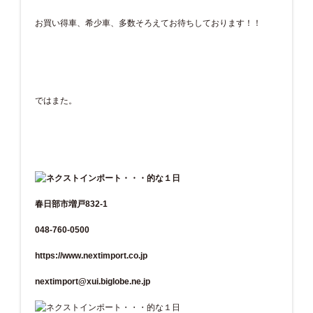
お買い得車、希少車、多数そろえてお待ちしております！！
ではまた。
春日部市増戸832-1
048-760-0500
https://www.nextimport.co.jp
nextimport@xui.biglobe.ne.jp