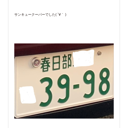
サンキュークーパーでした( ´∀｀ )