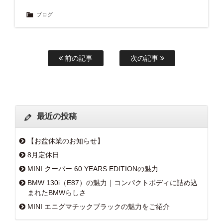
ブログ
前の記事
次の記事
最近の投稿
【お盆休業のお知らせ】
8月定休日
MINI クーパー 60 YEARS EDITIONの魅力
BMW 130i（E87）の魅力｜コンパクトボディに詰め込
まれたBMWらしさ
MINI エニグマチックブラックの魅力をご紹介