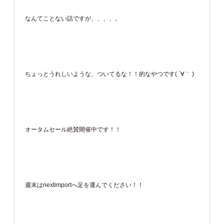
なんてことない話ですが、、、、。
ちょっとうれしいような、ついてるな！！的なやつです( ´∀｀ )
オータムセール絶賛開催中です！！
週末はnextimportへ足を運んでください！！