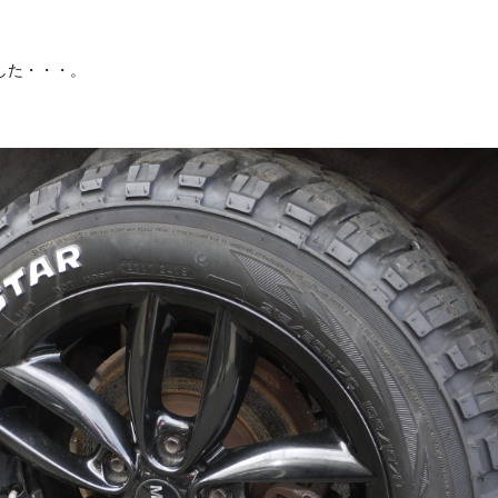
した・・・。