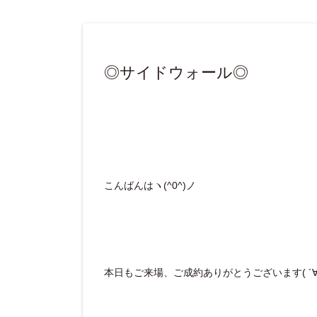
◎サイドウォール◎
こんばんはヽ(^0^)ノ
本日もご来場、ご成約ありがとうございます( ´∀