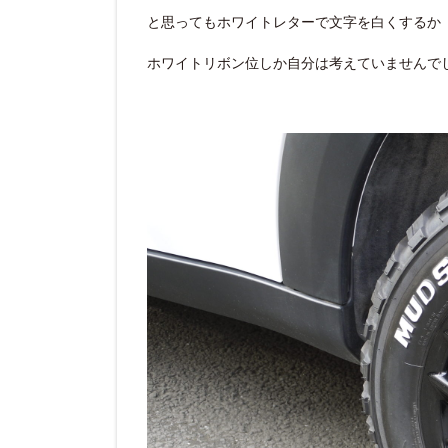
と思ってもホワイトレターで文字を白くするか
ホワイトリボン位しか自分は考えていませんで