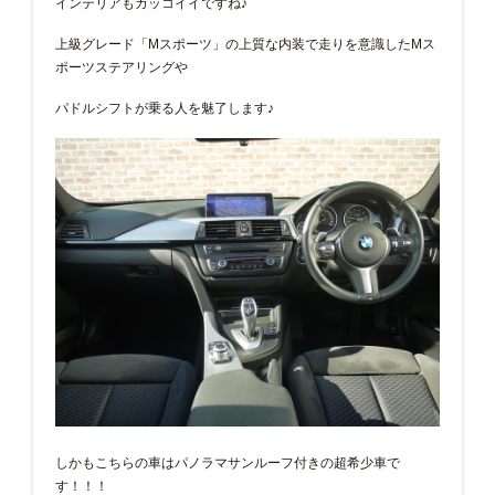
インテリアもカッコイイですね♪
上級グレード「Mスポーツ」の上質な内装で走りを意識したMス
ポーツステアリングや
パドルシフトが乗る人を魅了します♪
しかもこちらの車はパノラマサンルーフ付きの超希少車で
す！！！