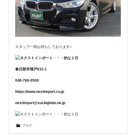
スタッフ一同お待ちしております♪
春日部市増戸832-1
048-760-0500
https://www.nextimport.co.jp
nextimport@xui.biglobe.ne.jp
ブログ