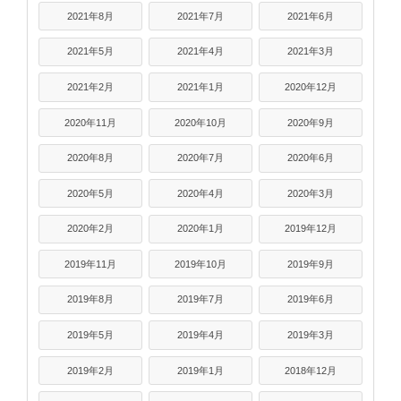
2021年8月
2021年7月
2021年6月
2021年5月
2021年4月
2021年3月
2021年2月
2021年1月
2020年12月
2020年11月
2020年10月
2020年9月
2020年8月
2020年7月
2020年6月
2020年5月
2020年4月
2020年3月
2020年2月
2020年1月
2019年12月
2019年11月
2019年10月
2019年9月
2019年8月
2019年7月
2019年6月
2019年5月
2019年4月
2019年3月
2019年2月
2019年1月
2018年12月