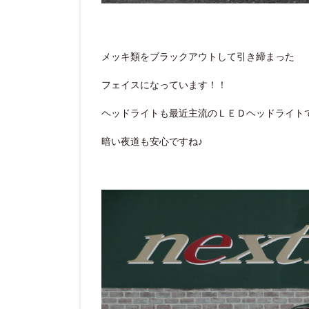
メッキ類をブラックアウトして引き締まった
フェイスになっています！！
ヘッドライトも最近主流のＬＥＤヘッドライト
暗い夜道も安心ですね♪