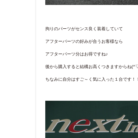
拘りのパーツがセンス良く装着していて
アフターパーツの好みが合うお客様なら
アフターパーツ分はお得ですね♪
後から購入すると結構お高くつきますからね(^▽^
ちなみに自分はすご～く気に入った１台です！