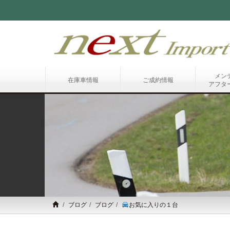
メン
在庫車情報
ご成約情報
アフタ
ブログ
ブログ
お気に入りの１台