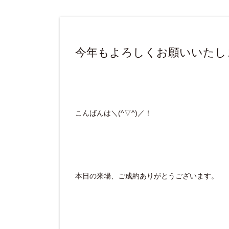
今年もよろしくお願いいたします(
こんばんは＼(^▽^)／！
本日の来場、ご成約ありがとうございます。