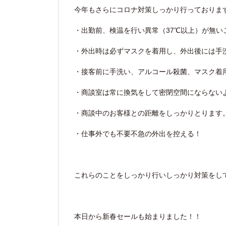
今年もさらにコロナ対策しっかり行っておりま
・出勤前、検温を行い異常（37℃以上）が無い
・外出時は必ずマスクを着用し、外出後には手
・接客前に手洗い、アルコール殺菌、マスク着
・商談室は常に換気をして密閉空間にならない
・商談中のお客様との距離をしっかりとります
・仕事外でも不要不急の外出を控える！
これらのことをしっかり行いしっかり対策をし
本日から新春セールも始まりました！！