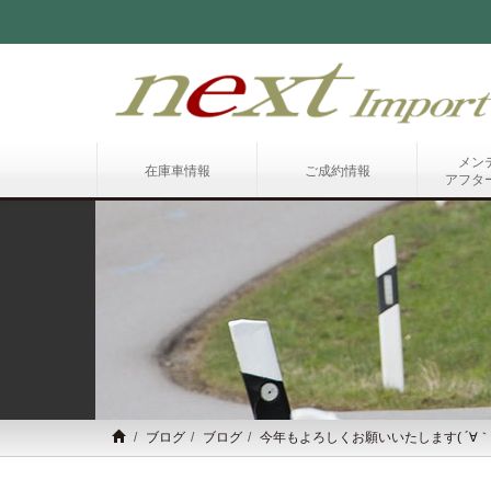
メン
在庫車情報
ご成約情報
アフタ
ブログ
ブログ
今年もよろしくお願いいたします( ´∀｀ 