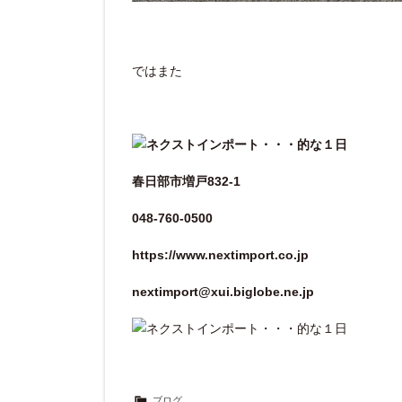
ではまた
春日部市増戸832-1
048-760-0500
https://www.nextimport.co.jp
nextimport@xui.biglobe.ne.jp
ブログ