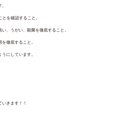
す。
ことを確認すること。
洗い、うがい、殺菌を徹底すること。
用を徹底すること。
ようにしています。
。
ていきます！！