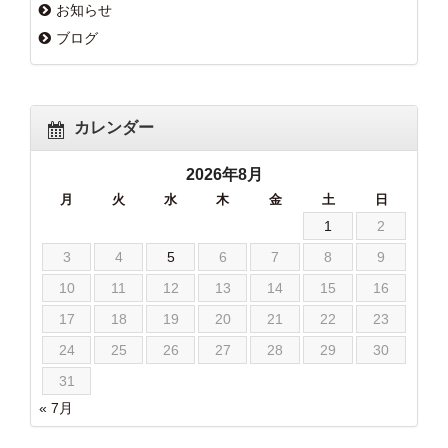
お知らせ
ブログ
カレンダー
2026年8月
月
火
水
木
金
土
日
1
2
3
4
5
6
7
8
9
10
11
12
13
14
15
16
17
18
19
20
21
22
23
24
25
26
27
28
29
30
31
« 7月