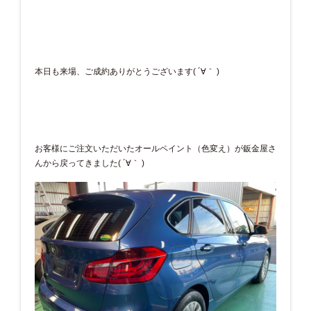
本日も来場、ご成約ありがとうございます( ´∀｀ )
お客様にご注文いただいたオールペイント（色変え）が鈑金屋さ
んから戻ってきました( ´∀｀ )