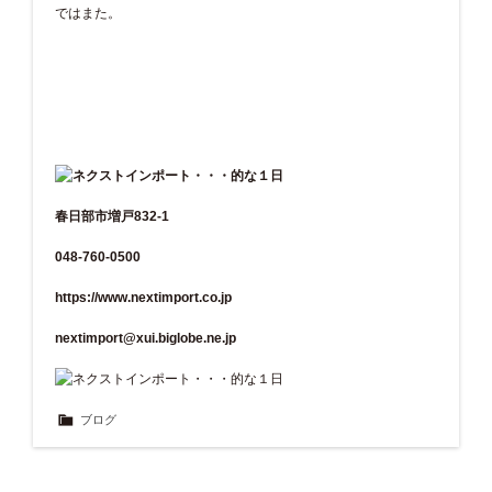
ではまた。
春日部市増戸832-1
048-760-0500
https://www.nextimport.co.jp
nextimport@xui.biglobe.ne.jp
ブログ