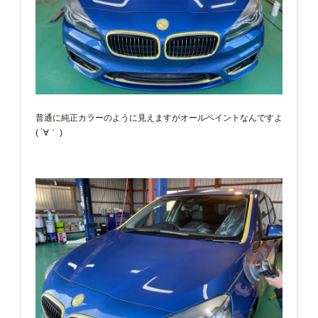
普通に純正カラーのように見えますがオールペイントなんですよ
( ´∀｀ )