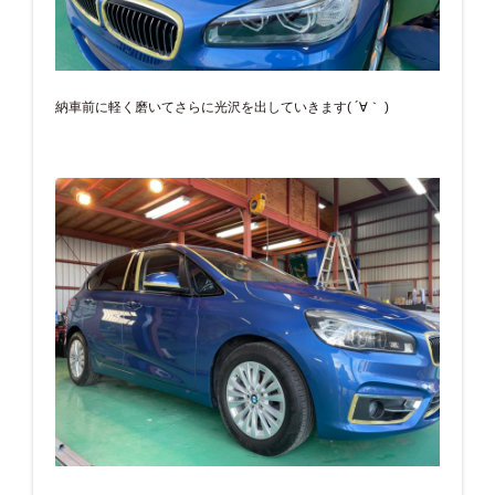
納車前に軽く磨いてさらに光沢を出していきます( ´∀｀ )