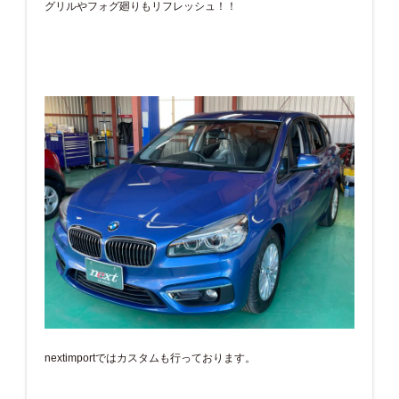
グリルやフォグ廻りもリフレッシュ！！
nextimportではカスタムも行っております。